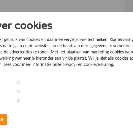
ver cookies
kt gebruik van cookies en daarmee vergelijkbare technieken. Klantervarin
 na te gaan en de website aan de hand van deze gegevens te verbeteren
erde advertenties te tonen. Met het plaatsen van marketing cookies wo
rking wanneer je hieronder een vinkje plaatst. Wil je niet alle cookies a
n
. Lees voor meer informatie onze
privacy- en cookieverklaring
.
te