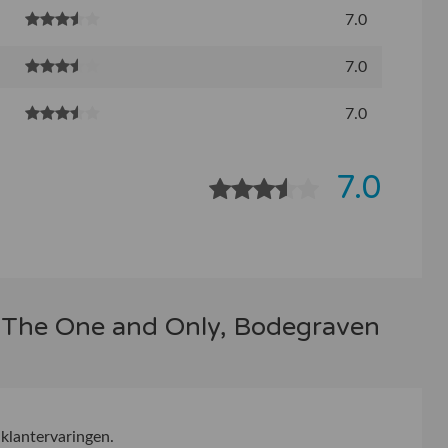
7.0
7.0
7.0
7.0
s The One and Only, Bodegraven
klantervaringen.