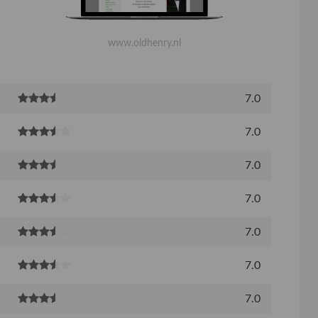
www.oldhenry.nl
7.0
7.0
7.0
7.0
7.0
7.0
7.0