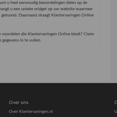
 kunt u heel eenvoudig beoordelingen delen op de
tvangt u een unieke widget op uw website waarmee
t getoond. Daarnaast draagt Klantervaringen Online
de voordelen die Klantervaringen Online biedt? Claim
gegevens in te vullen.
Over ons
O
Over Klantervaringen.nl
U