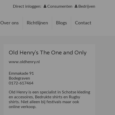
Direct inloggen:
Consumenten
Bedrijven
Over ons
Richtlijnen
Blogs
Contact
Old Henry's The One and Only
www.oldhenry.nl
Emmakade 91
Bodegraven
0172-617464
Old Henry is een specialist in Schotse kleding
en accesoires, Bedrukte shirts en Rugby
shirts. Niet alleen bij festivals maar ook
online verkoop.