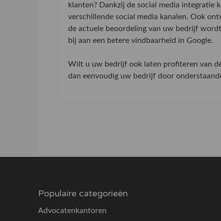
klanten? Dankzij de social media integratie
verschillende social media kanalen. Ook on
de actuele beoordeling van uw bedrijf word
bij aan een betere vindbaarheid in Google.
Wilt u uw bedrijf ook laten profiteren van 
dan eenvoudig uw bedrijf door onderstaande 
Populaire categorieën
Advocatenkantoren