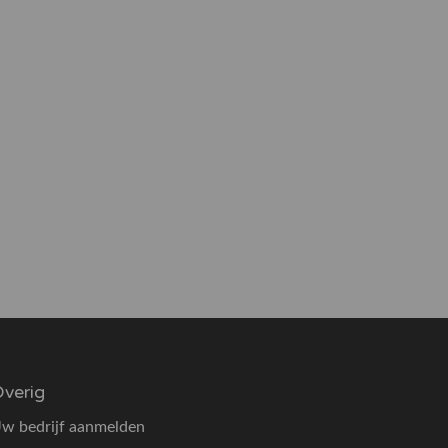
verig
w bedrijf aanmelden