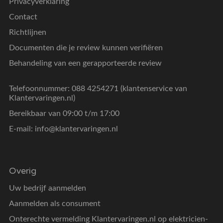
Privacyverklaring
Contact
Richtlijnen
Documenten die je review kunnen verifiëren
Behandeling van een gerapporteerde review
Telefoonnummer: 088 4254271 (klantenservice van
Klantervaringen.nl)
Bereikbaar van 09:00 t/m 17:00
E-mail:
info@klantervaringen.nl
Overig
Uw bedrijf aanmelden
Aanmelden als consument
Onterechte vermelding Klantervaringen.nl op elektricien-