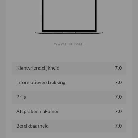
www.modeva.nl
Klantvriendelijkheid
7.0
Informatieverstrekking
7.0
Prijs
7.0
Afspraken nakomen
7.0
Bereikbaarheid
7.0