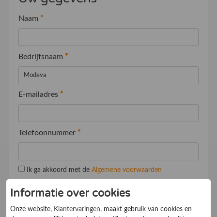
Naam
*
Bedrijfsnaam
*
E-mailadres
*
Telefoonnummer
*
Ik ga akkoord met de
Algemene voorwaarden
Informatie over cookies
Onze website,
Klantervaringen
, maakt gebruik van cookies en