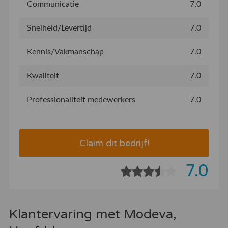
Communicatie
7.0
Snelheid/Levertijd
7.0
Kennis/Vakmanschap
7.0
Kwaliteit
7.0
Professionaliteit medewerkers
7.0
Claim dit bedrijf!
7.0
Klantervaring met Modeva,