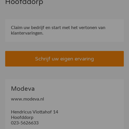
Hoofddorp
Claim uw bedrijf
en start met het vertonen van
klantervaringen.
Schrijf uw eigen ervaring
Modeva
www.modeva.nl
Hendricus Viottahof 14
Hoofddorp
023-5626633