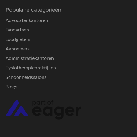
Populaire categorieën
Advocatenkantoren
Tandartsen
Loodgieters
Aannemers
Administratiekantoren
Fysiotherapiepraktijken
Schoonheidssalons
Blogs