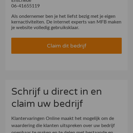
Enschede
06-41655119
Als ondernemer ben je het liefst bezig met je eigen
kernactiviteiten. De internet experts van MFB maken
je website volledig gebruiksklaar.
Claim dit bedrijf
Schrijf u direct in en
claim uw bedrijf
Klantervaringen Online maakt het mogelijk om de
waardering die klanten uitspreken over uw bedrijf
openbaar te maken en te delen met bestaande en