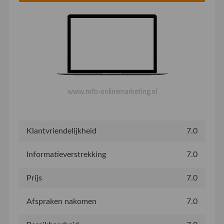
www.mfb-onlinemarketing.nl
Klantvriendelijkheid
7.0
Informatieverstrekking
7.0
Prijs
7.0
Afspraken nakomen
7.0