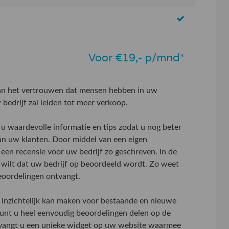
Voor €19,- p/mnd*
aan het vertrouwen dat mensen hebben in uw
bedrijf zal leiden tot meer verkoop.
u waardevolle informatie en tips zodat u nog beter
an uw klanten. Door middel van een eigen
 een recensie voor uw bedrijf zo geschreven. In de
wilt dat uw bedrijf op beoordeeld wordt. Zo weet
beoordelingen ontvangt.
inzichtelijk kan maken voor bestaande en nieuwe
 kunt u heel eenvoudig beoordelingen delen op de
tvangt u een unieke widget op uw website waarmee