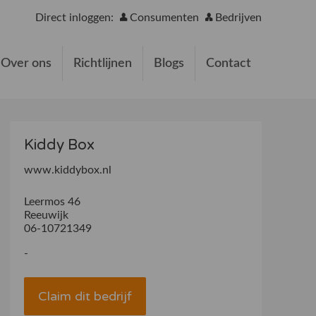
Direct inloggen:
Consumenten
Bedrijven
Over ons
Richtlijnen
Blogs
Contact
Kiddy Box
www.kiddybox.nl
Leermos 46
Reeuwijk
06-10721349
-
Claim dit bedrijf