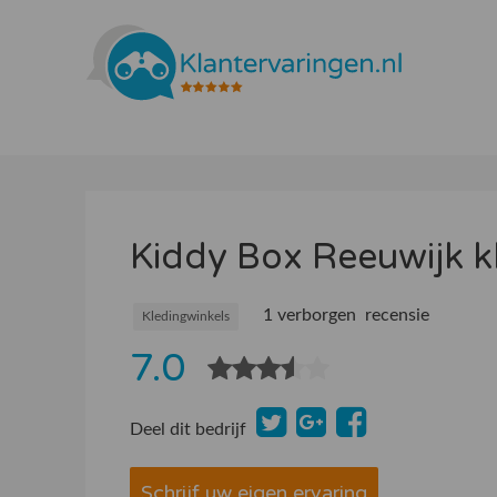
Kiddy Box Reeuwijk k
1 verborgen recensie
Kledingwinkels
7.0
Deel dit bedrijf
Schrijf uw eigen ervaring