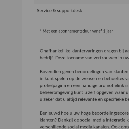
Service & supportdesk
* Met een abonnementsduur vanaf 1 jaar
Onafhankelijke klantervaringen dragen bij 
bedrijf. Deze toename van vertrouwen in uw 
Bovendien geven beoordelingen van klanten 
in kunt spelen op de wensen en behoeftes v
profielpagina en een handige promotielink is
beheeromgeving kunt u zelf opgeven waar u 
u zeker dat u altijd relevante en specifieke 
Benieuwd hoe u uw hoge beoordelingsscore 
klanten? Dankzij de social media integratie
verschillende social media kanalen. Ook on