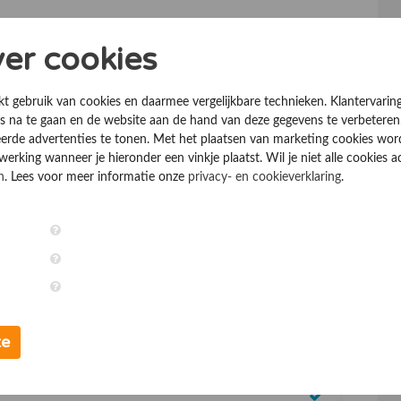
ver cookies
kt gebruik van cookies en daarmee vergelijkbare technieken. Klantervarin
 na te gaan en de website aan de hand van deze gegevens te verbeteren
erde advertenties te tonen. Met het plaatsen van marketing cookies wo
rking wanneer je hieronder een vinkje plaatst. Wil je niet alle cookies a
n
. Lees voor meer informatie onze
privacy- en cookieverklaring
.
te