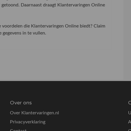
t getoond. Daarnaast draagt Klantervaringen Online
de voordelen die Klantervaringen Online biedt? Claim
gegevens in te vullen.
Over ons
O
Over Klantervaringen.nl
U
Privacyverklaring
A