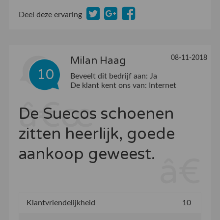
Deel deze ervaring
08-11-2018
Milan Haag
10
Beveelt dit bedrijf aan:
Ja
De klant kent ons van:
Internet
De Suecos schoenen
zitten heerlijk, goede
aankoop geweest.
Klantvriendelijkheid
10