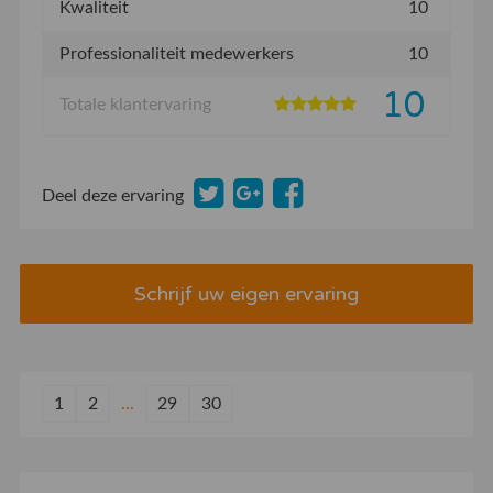
Kwaliteit
10
Professionaliteit medewerkers
10
10
Totale klantervaring
Deel deze ervaring
Schrijf uw eigen ervaring
1
2
...
29
30