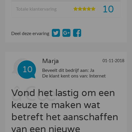
10
Totale klantervaring
Deel deze ervaring
Marja
01-11-2018
10
Beveelt dit bedrijf aan:
Ja
De klant kent ons van:
Internet
Vond het lastig om een
keuze te maken wat
betreft het aanschaffen
van een nieuwe