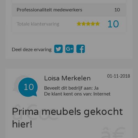
Professionaliteit medewerkers
10
10
Totale klantervaring
Deel deze ervaring
01-11-2018
Loisa Merkelen
10
Beveelt dit bedrijf aan:
Ja
De klant kent ons van:
Internet
Prima meubels gekocht
hier!