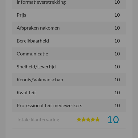
Informatieverstrekking
10
Prijs
10
Afspraken nakomen
10
Bereikbaarheid
10
Communicatie
10
Snelheid/Levertijd
10
Kennis/Vakmanschap
10
Kwaliteit
10
Professionaliteit medewerkers
10
10
Totale klantervaring