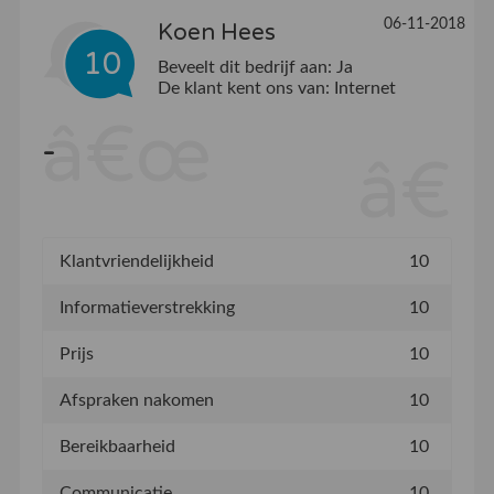
06-11-2018
Koen Hees
10
Beveelt dit bedrijf aan:
Ja
De klant kent ons van:
Internet
-
Klantvriendelijkheid
10
Informatieverstrekking
10
Prijs
10
Afspraken nakomen
10
Bereikbaarheid
10
Communicatie
10