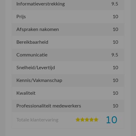
Informatieverstrekking
9.5
Prijs
10
Afspraken nakomen
10
Bereikbaarheid
10
Communicatie
9.5
Snelheid/Levertijd
10
Kennis/Vakmanschap
10
Kwaliteit
10
Professionaliteit medewerkers
10
10
Totale klantervaring