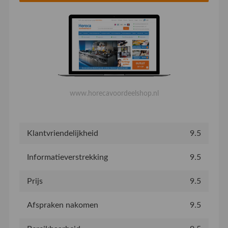
www.horecavoordeelshop.nl
Klantvriendelijkheid
9.5
Informatieverstrekking
9.5
Prijs
9.5
Afspraken nakomen
9.5