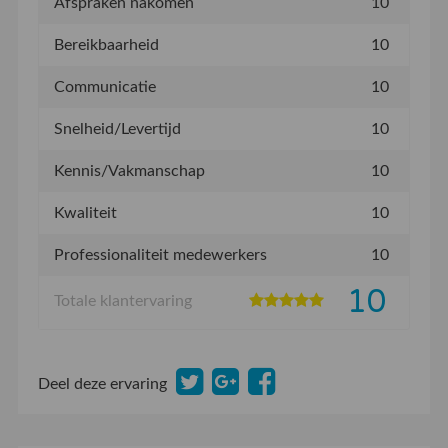
Afspraken nakomen
10
Bereikbaarheid
10
Communicatie
10
Snelheid/Levertijd
10
Kennis/Vakmanschap
10
Kwaliteit
10
Professionaliteit medewerkers
10
10
Totale klantervaring
Deel deze ervaring