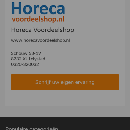
Horeca Voordeelshop
www.horecavoordeelshop.nl
Schouw 53-19
8232 XJ Lelystad
0320-320032
Schrijf uw eigen ervaring
Populaire categorieën