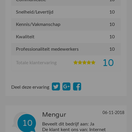
Snelheid/Levertijd
10
Kennis/Vakmanschap
10
Kwaliteit
10
Professionaliteit medewerkers
10
10
Totale klantervaring
Deel deze ervaring
06-11-2018
Mengur
10
Beveelt dit bedrijf aan:
Ja
De klant kent ons van:
Internet