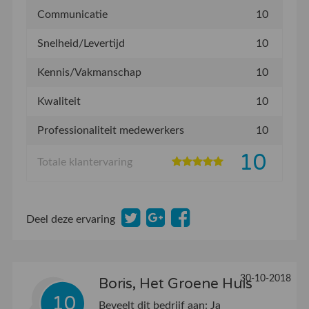
Communicatie
10
Snelheid/Levertijd
10
Kennis/Vakmanschap
10
Kwaliteit
10
Professionaliteit medewerkers
10
10
Totale klantervaring
Deel deze ervaring
30-10-2018
Boris, Het Groene Huis
10
Beveelt dit bedrijf aan:
Ja