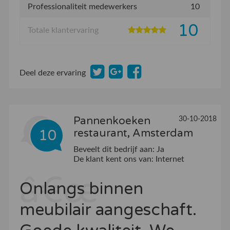
Professionaliteit medewerkers
10
10
Totale klantervaring
Deel deze ervaring
Pannenkoeken
30-10-2018
10
restaurant, Amsterdam
Beveelt dit bedrijf aan:
Ja
De klant kent ons van:
Internet
Onlangs binnen
meubilair aangeschaft.