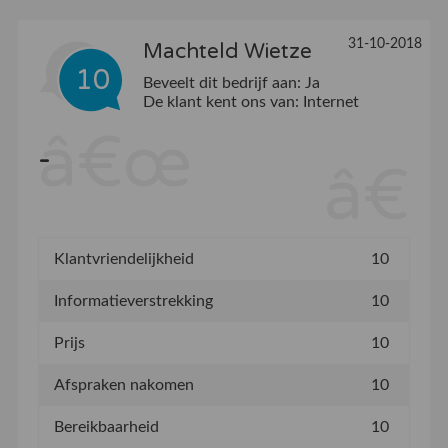
31-10-2018
Machteld Wietze
10
Beveelt dit bedrijf aan:
Ja
De klant kent ons van:
Internet
-
Klantvriendelijkheid
10
Informatieverstrekking
10
Prijs
10
Afspraken nakomen
10
Bereikbaarheid
10