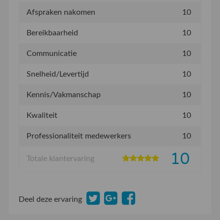
Afspraken nakomen
10
Bereikbaarheid
10
Communicatie
10
Snelheid/Levertijd
10
Kennis/Vakmanschap
10
Kwaliteit
10
Professionaliteit medewerkers
10
10
Totale klantervaring
Deel deze ervaring