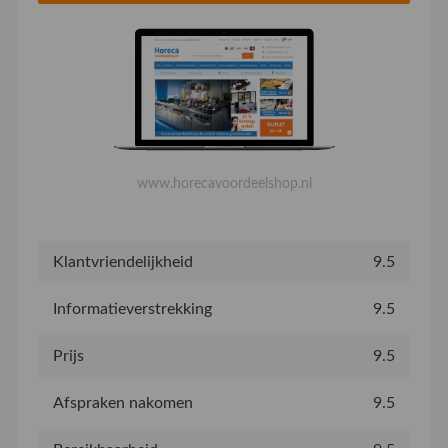
www.horecavoordeelshop.nl
Klantvriendelijkheid
9.5
Informatieverstrekking
9.5
Prijs
9.5
Afspraken nakomen
9.5