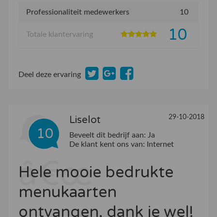
Professionaliteit medewerkers
10
10
Totale klantervaring
Deel deze ervaring
29-10-2018
Liselot
10
Beveelt dit bedrijf aan:
Ja
De klant kent ons van:
Internet
Hele mooie bedrukte
menukaarten
ontvangen, dank je wel!