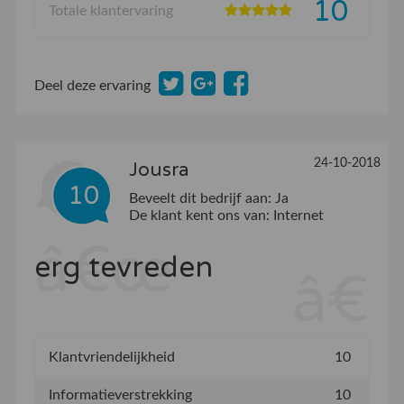
10
Totale klantervaring
Deel deze ervaring
24-10-2018
Jousra
10
Beveelt dit bedrijf aan:
Ja
De klant kent ons van:
Internet
erg tevreden
Klantvriendelijkheid
10
Informatieverstrekking
10