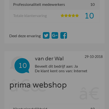
Professionaliteit medewerkers
10
10
Totale klantervaring
Deel deze ervaring
29-10-2018
van der Wal
10
Beveelt dit bedrijf aan:
Ja
De klant kent ons van:
Internet
prima webshop