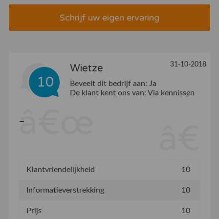
Schrijf uw eigen ervaring
31-10-2018
Wietze
10
Beveelt dit bedrijf aan:
Ja
De klant kent ons van:
Via kennissen
-
Klantvriendelijkheid
10
Informatieverstrekking
10
Prijs
10