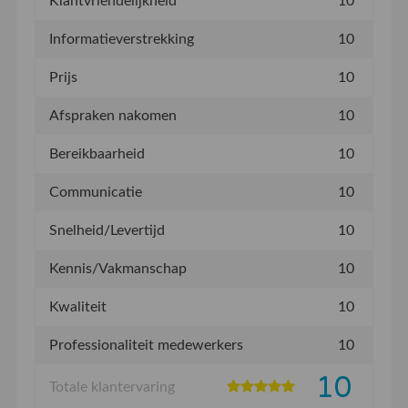
Klantvriendelijkheid
10
Informatieverstrekking
10
Prijs
10
Afspraken nakomen
10
Bereikbaarheid
10
Communicatie
10
Snelheid/Levertijd
10
Kennis/Vakmanschap
10
Kwaliteit
10
Professionaliteit medewerkers
10
10
Totale klantervaring