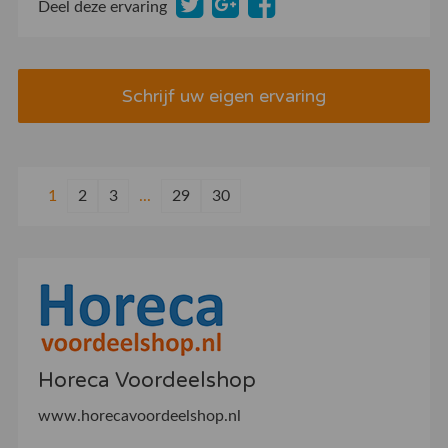
Deel deze ervaring
Schrijf uw eigen ervaring
1
2
3
...
29
30
Horeca Voordeelshop
www.horecavoordeelshop.nl