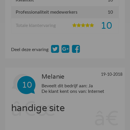
Kwaliteit
10
Professionaliteit medewerkers
10
10
Totale klantervaring
Deel deze ervaring
19-10-2018
Melanie
10
Beveelt dit bedrijf aan:
Ja
De klant kent ons van:
Internet
handige site