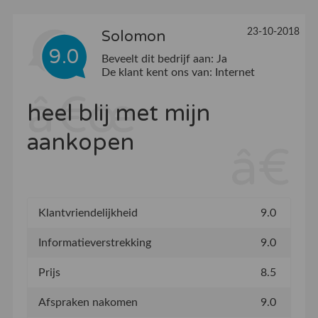
23-10-2018
Solomon
9.0
Beveelt dit bedrijf aan:
Ja
De klant kent ons van:
Internet
heel blij met mijn
aankopen
Klantvriendelijkheid
9.0
Informatieverstrekking
9.0
Prijs
8.5
Afspraken nakomen
9.0