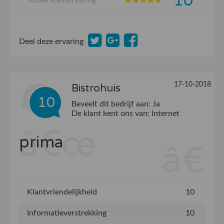
10
Totale klantervaring
Deel deze ervaring
17-10-2018
Bistrohuis
10
Beveelt dit bedrijf aan:
Ja
De klant kent ons van:
Internet
prima
Klantvriendelijkheid
10
Informatieverstrekking
10