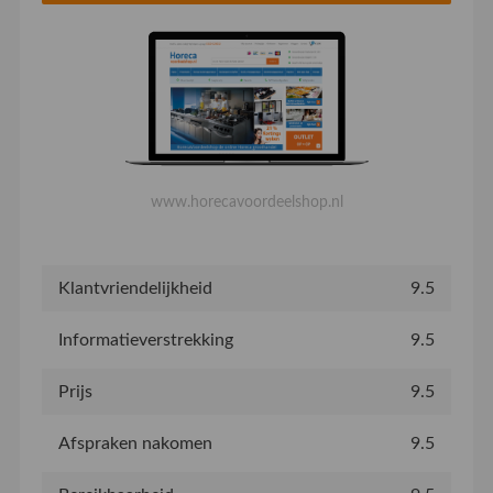
www.horecavoordeelshop.nl
Klantvriendelijkheid
9.5
Informatieverstrekking
9.5
Prijs
9.5
Afspraken nakomen
9.5