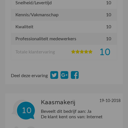
Snelheid/Levertijd
10
Kennis/Vakmanschap
10
Kwaliteit
10
Professionaliteit medewerkers
10
10
Totale klantervaring
Deel deze ervaring
19-10-2018
Kaasmakerij
10
Beveelt dit bedrijf aan:
Ja
De klant kent ons van:
Internet