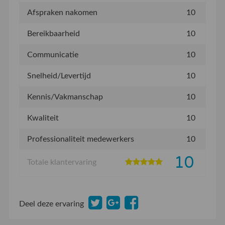
Afspraken nakomen
10
Bereikbaarheid
10
Communicatie
10
Snelheid/Levertijd
10
Kennis/Vakmanschap
10
Kwaliteit
10
Professionaliteit medewerkers
10
10
Totale klantervaring
Deel deze ervaring