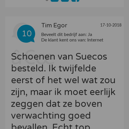
Tim Egor
17-10-2018
10
Beveelt dit bedrijf aan:
Ja
De klant kent ons van:
Internet
Schoenen van Suecos
besteld. Ik twijfelde
eerst of het wel wat zou
zijn, maar ik moet eerlijk
zeggen dat ze boven
verwachting goed
bevallen. Echt top