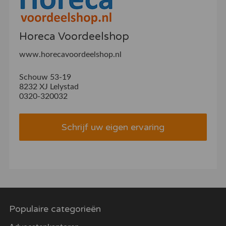
Horeca Voordeelshop
www.horecavoordeelshop.nl
Schouw 53-19
8232 XJ Lelystad
0320-320032
Schrijf uw eigen ervaring
Populaire categorieën