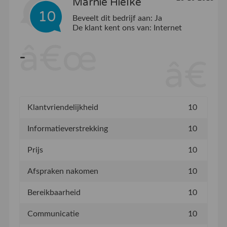
Marnie Hielke
10
Beveelt dit bedrijf aan:
Ja
De klant kent ons van:
Internet
-
Klantvriendelijkheid
10
Informatieverstrekking
10
Prijs
10
Afspraken nakomen
10
Bereikbaarheid
10
Communicatie
10