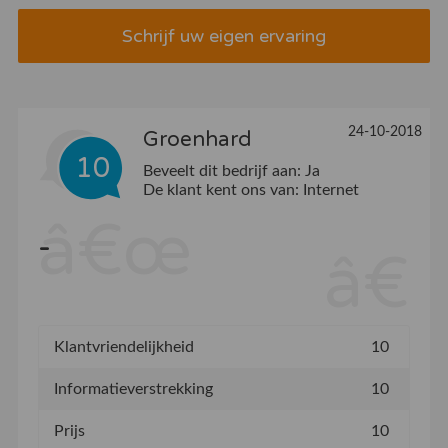
Schrijf uw eigen ervaring
24-10-2018
Groenhard
10
Beveelt dit bedrijf aan:
Ja
De klant kent ons van:
Internet
-
Klantvriendelijkheid
10
Informatieverstrekking
10
Prijs
10