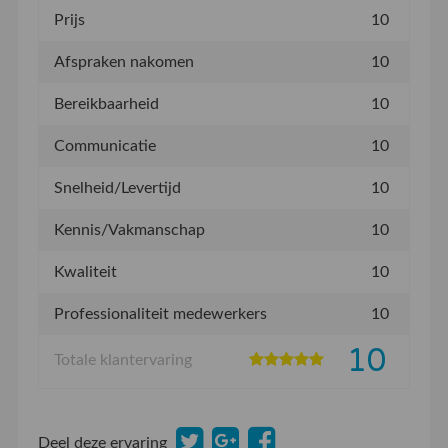
Prijs
10
Afspraken nakomen
10
Bereikbaarheid
10
Communicatie
10
Snelheid/Levertijd
10
Kennis/Vakmanschap
10
Kwaliteit
10
Professionaliteit medewerkers
10
10
Totale klantervaring
Deel deze ervaring