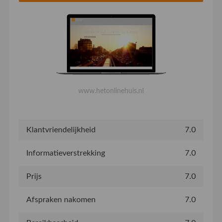
www.hetonlinehuis.nl
Klantvriendelijkheid
7.0
Informatieverstrekking
7.0
Prijs
7.0
Afspraken nakomen
7.0