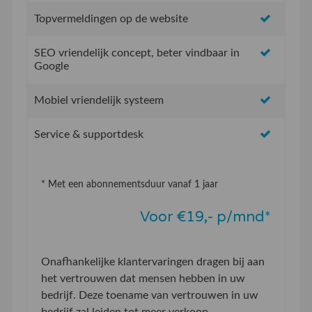
Topvermeldingen op de website
SEO vriendelijk concept, beter vindbaar in
Google
Mobiel vriendelijk systeem
Service & supportdesk
* Met een abonnementsduur vanaf 1 jaar
Voor €19,- p/mnd*
Onafhankelijke klantervaringen dragen bij aan
het vertrouwen dat mensen hebben in uw
bedrijf. Deze toename van vertrouwen in uw
bedrijf zal leiden tot meer verkoop.