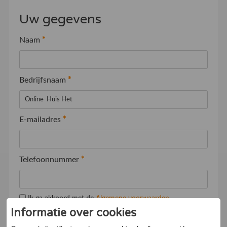
Uw gegevens
Naam
*
Bedrijfsnaam
*
E-mailadres
*
Telefoonnummer
*
Ik ga akkoord met de
Algemene voorwaarden
Informatie over cookies