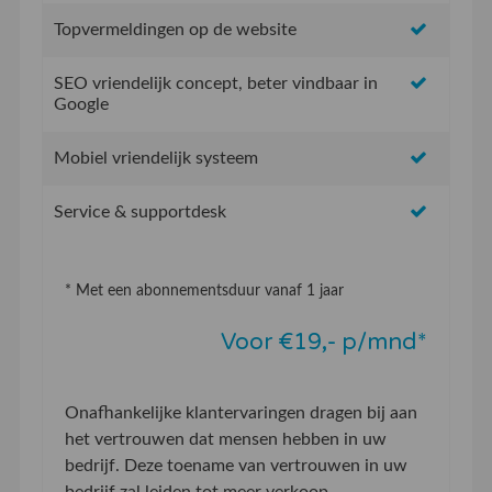
Topvermeldingen op de website
SEO vriendelijk concept, beter vindbaar in
Google
Mobiel vriendelijk systeem
Service & supportdesk
* Met een abonnementsduur vanaf 1 jaar
Voor €19,- p/mnd*
Onafhankelijke klantervaringen dragen bij aan
het vertrouwen dat mensen hebben in uw
bedrijf. Deze toename van vertrouwen in uw
bedrijf zal leiden tot meer verkoop.