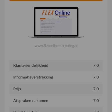
www.flexonlinemarketing.nl
Klantvriendelijkheid
7.0
Informatieverstrekking
7.0
Prijs
7.0
Afspraken nakomen
7.0