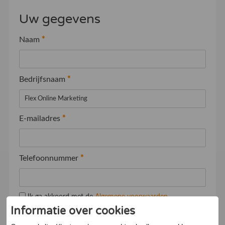
Uw gegevens
Naam
*
Bedrijfsnaam
*
E-mailadres
*
Telefoonnummer
*
Ik ga akkoord met de
Algemene voorwaarden
Informatie over cookies