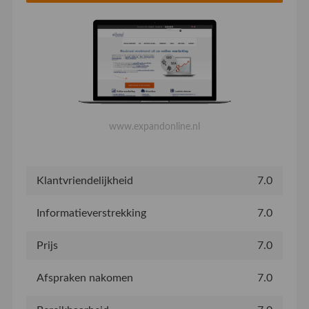
www.expandonline.nl
Klantvriendelijkheid
7.0
Informatieverstrekking
7.0
Prijs
7.0
Afspraken nakomen
7.0