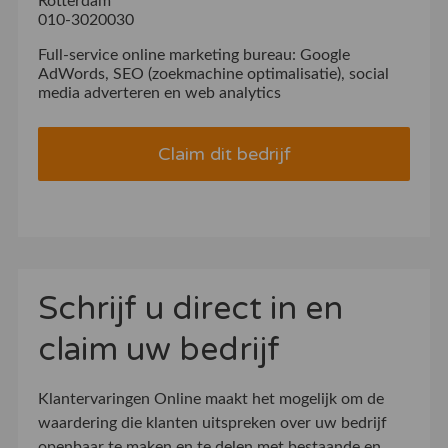
Rotterdam
010-3020030
Full-service online marketing bureau: Google
AdWords, SEO (zoekmachine optimalisatie), social
media adverteren en web analytics
Claim dit bedrijf
Schrijf u direct in en
claim uw bedrijf
Klantervaringen Online maakt het mogelijk om de
waardering die klanten uitspreken over uw bedrijf
openbaar te maken en te delen met bestaande en