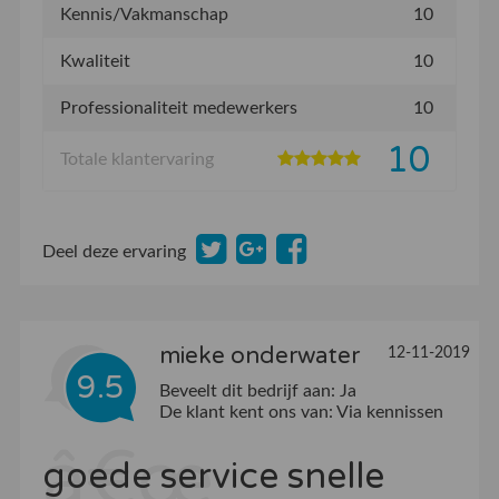
Kennis/Vakmanschap
10
Kwaliteit
10
Professionaliteit medewerkers
10
10
Totale klantervaring
Deel deze ervaring
mieke onderwater
12-11-2019
9.5
Beveelt dit bedrijf aan:
Ja
De klant kent ons van:
Via kennissen
goede service snelle