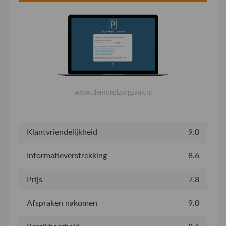
www.demondzorgzaak.nl
Klantvriendelijkheid
9.0
Informatieverstrekking
8.6
Prijs
7.8
Afspraken nakomen
9.0