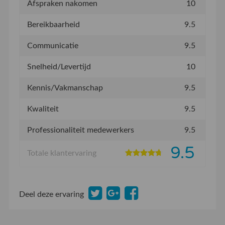
Afspraken nakomen
10
Bereikbaarheid
9.5
Communicatie
9.5
Snelheid/Levertijd
10
Kennis/Vakmanschap
9.5
Kwaliteit
9.5
Professionaliteit medewerkers
9.5
9.5
Totale klantervaring
Deel deze ervaring