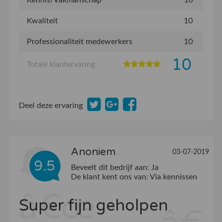
Kennis/Vakmanschap
10
Kwaliteit
10
Professionaliteit medewerkers
10
10
Totale klantervaring
Deel deze ervaring
Anoniem
03-07-2019
9.5
Beveelt dit bedrijf aan:
Ja
De klant kent ons van:
Via kennissen
Super fijn geholpen