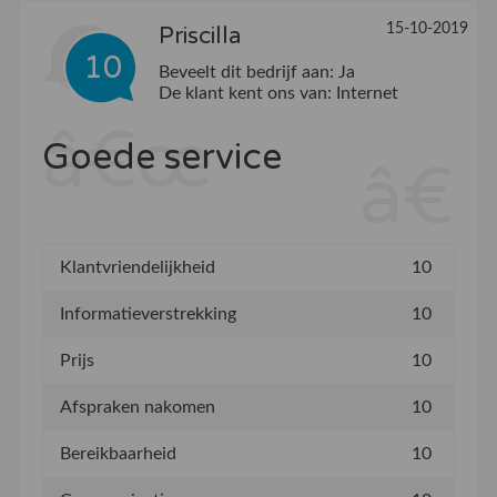
15-10-2019
Priscilla
10
Beveelt dit bedrijf aan:
Ja
De klant kent ons van:
Internet
Goede service
Klantvriendelijkheid
10
Informatieverstrekking
10
Prijs
10
Afspraken nakomen
10
Bereikbaarheid
10