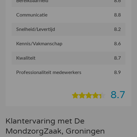
Bereikbaarheid
8.6
Communicatie
8.8
Snelheid/Levertijd
8.2
Kennis/Vakmanschap
8.6
Kwaliteit
8.7
Professionaliteit medewerkers
8.9
8.7
Klantervaring met De
MondzorgZaak, Groningen