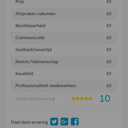
Prijs
10
Afspraken nakomen
10
Bereikbaarheid
10
Communicatie
10
Snelheid/Levertijd
10
Kennis/Vakmanschap
10
Kwaliteit
10
Professionaliteit medewerkers
10
10
Totale klantervaring
Deel deze ervaring