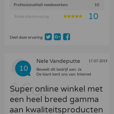
Professionaliteit medewerkers
10
10
Totale klantervaring
Deel deze ervaring
Nele Vandeputte
17-07-2019
10
Beveelt dit bedrijf aan:
Ja
De klant kent ons van:
Internet
Super online winkel met
een heel breed gamma
aan kwaliteitsproducten