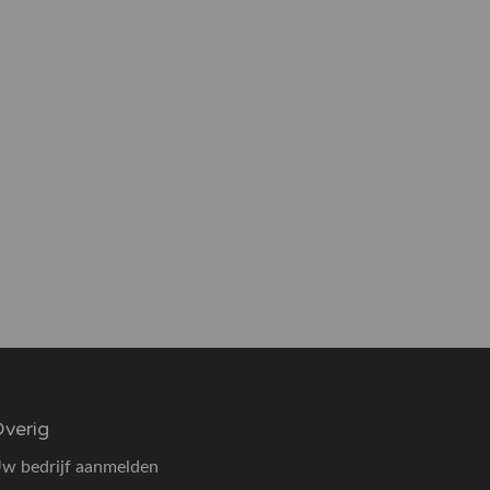
verig
w bedrijf aanmelden