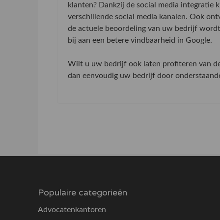
klanten? Dankzij de social media integratie
verschillende social media kanalen. Ook on
de actuele beoordeling van uw bedrijf word
bij aan een betere vindbaarheid in Google.
Wilt u uw bedrijf ook laten profiteren van 
dan eenvoudig uw bedrijf door onderstaande 
Populaire categorieën
Advocatenkantoren