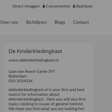
Direct inloggen:
Consumenten
Bedrijven
Over ons
Richtlijnen
Blogs
Contact
De Kinderkledingkast
www.dekinderkledingkast.nl
Laan van Avant-Garde 397
Rotterdam
010-2024334
dekinderkledingkast.nl is your first and best
source for information about
dekinderkledingkast . Here you will also find
topics relating to issues of general interest.
We hope you find what you are looking for!