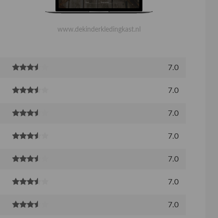
www.dekinderkledingkast.nl
7.0
7.0
7.0
7.0
7.0
7.0
7.0