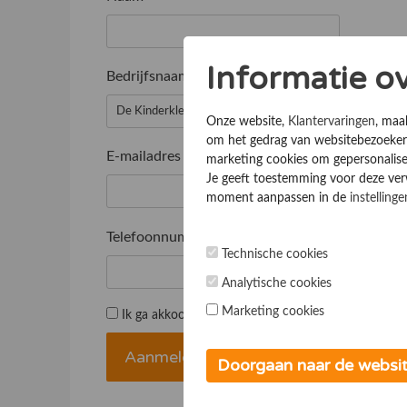
Informatie o
Bedrijfsnaam
*
Onze website,
Klantervaringen
, maa
om het gedrag van websitebezoekers
E-mailadres
*
marketing cookies om gepersonalise
Je geeft toestemming voor deze verwe
moment aanpassen in de
instellinge
Telefoonnummer
*
Technische cookies
Analytische cookies
Marketing cookies
Ik ga akkoord met de
Algemene voorwaarden
Doorgaan naar de websi