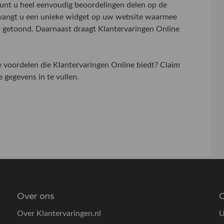
 kunt u heel eenvoudig beoordelingen delen op de
tvangt u een unieke widget op uw website waarmee
t getoond. Daarnaast draagt Klantervaringen Online
de voordelen die Klantervaringen Online biedt? Claim
gegevens in te vullen.
Over ons
O
Over Klantervaringen.nl
U