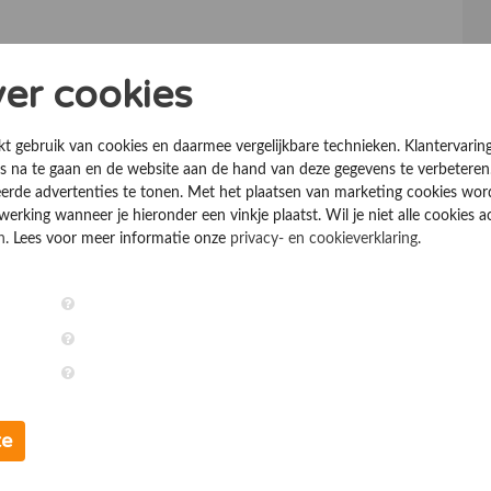
ver cookies
kt gebruik van cookies en daarmee vergelijkbare technieken. Klantervarin
 na te gaan en de website aan de hand van deze gegevens te verbeteren
erde advertenties te tonen. Met het plaatsen van marketing cookies wo
rking wanneer je hieronder een vinkje plaatst. Wil je niet alle cookies a
n
. Lees voor meer informatie onze
privacy- en cookieverklaring
.
te