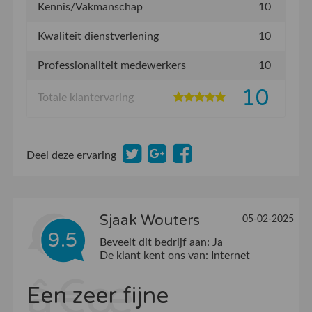
Kennis/Vakmanschap
10
Kwaliteit dienstverlening
10
Professionaliteit medewerkers
10
10
Totale klantervaring
Deel deze ervaring
Sjaak Wouters
05-02-2025
9.5
Beveelt dit bedrijf aan:
Ja
De klant kent ons van:
Internet
Een zeer fijne