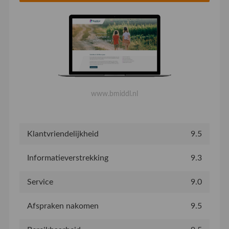
www.bmiddl.nl
Klantvriendelijkheid
9.5
Informatieverstrekking
9.3
Service
9.0
Afspraken nakomen
9.5