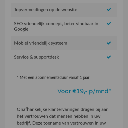
Topvermeldingen op de website
SEO vriendelijk concept, beter vindbaar in
Google
Mobiel vriendelijk systeem
Service & supportdesk
* Met een abonnementsduur vanaf 1 jaar
Voor €19,- p/mnd*
Onafhankelijke klantervaringen dragen bij aan
het vertrouwen dat mensen hebben in uw
bedrijf. Deze toename van vertrouwen in uw