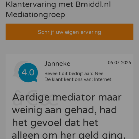
Klantervaring met Bmiddl.nl
Mediationgroep
Schrijf uw eigen ervaring
Janneke
06-07-2026
4.0
Beveelt dit bedrijf aan:
Nee
De klant kent ons van:
Internet
Aardige mediator maar
weinig aan gehad, had
het gevoel dat het
alleen om her geld ging,