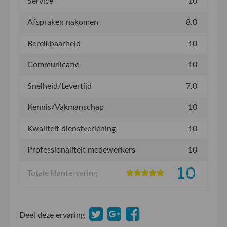
Service
10
Afspraken nakomen
8.0
Bereikbaarheid
10
Communicatie
10
Snelheid/Levertijd
7.0
Kennis/Vakmanschap
10
Kwaliteit dienstverlening
10
Professionaliteit medewerkers
10
10
Totale klantervaring
Deel deze ervaring