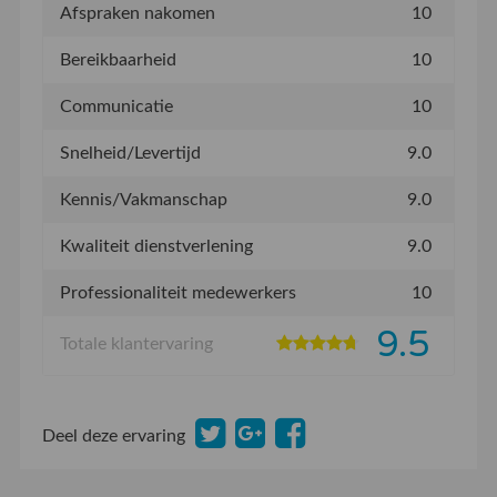
Afspraken nakomen
10
Bereikbaarheid
10
Communicatie
10
Snelheid/Levertijd
9.0
Kennis/Vakmanschap
9.0
Kwaliteit dienstverlening
9.0
Professionaliteit medewerkers
10
9.5
Totale klantervaring
Deel deze ervaring