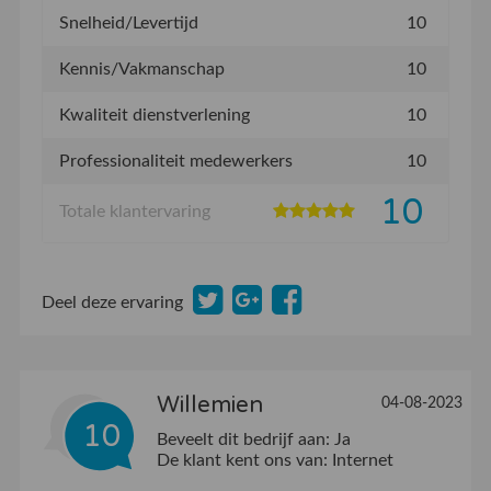
Snelheid/Levertijd
10
Kennis/Vakmanschap
10
Kwaliteit dienstverlening
10
Professionaliteit medewerkers
10
10
Totale klantervaring
Deel deze ervaring
Willemien
04-08-2023
10
Beveelt dit bedrijf aan:
Ja
De klant kent ons van:
Internet