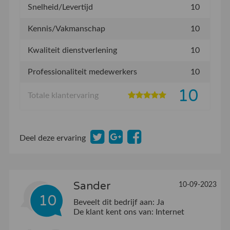
Snelheid/Levertijd
10
Kennis/Vakmanschap
10
Kwaliteit dienstverlening
10
Professionaliteit medewerkers
10
10
Totale klantervaring
Deel deze ervaring
Sander
10-09-2023
10
Beveelt dit bedrijf aan:
Ja
De klant kent ons van:
Internet