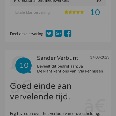
Professionaliteit medewerkers
10
10
Totale klantervaring
Deel deze ervaring
Sander Verbunt
17-08-2023
10
Beveelt dit bedrijf aan:
Ja
De klant kent ons van:
Via kennissen
Goed einde aan
vervelende tijd.
Erg tevreden over het verloop van onze scheiding,