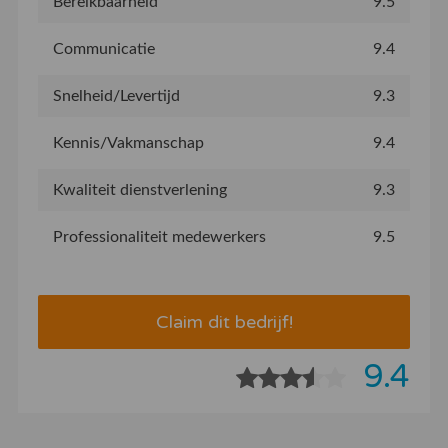
Bereikbaarheid
9.5
Communicatie
9.4
Snelheid/Levertijd
9.3
Kennis/Vakmanschap
9.4
Kwaliteit dienstverlening
9.3
Professionaliteit medewerkers
9.5
Claim dit bedrijf!
9.4