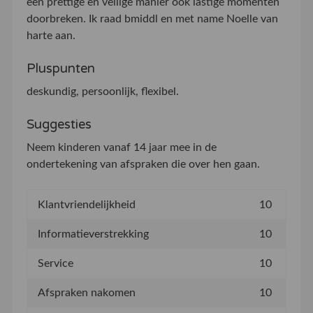
een prettige en veilige manier ook lastige momenten
doorbreken. Ik raad bmiddl en met name Noelle van
harte aan.
Pluspunten
deskundig, persoonlijk, flexibel.
Suggesties
Neem kinderen vanaf 14 jaar mee in de
ondertekening van afspraken die over hen gaan.
Klantvriendelijkheid
10
Informatieverstrekking
10
Service
10
Afspraken nakomen
10