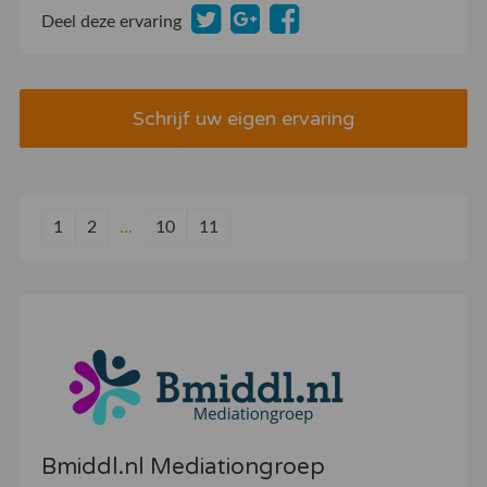
Deel deze ervaring
Schrijf uw eigen ervaring
1
2
...
10
11
Bmiddl.nl Mediationgroep