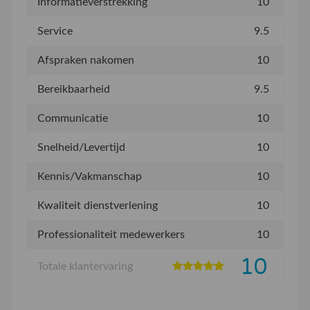
Informatieverstrekking
10
Service
9.5
Afspraken nakomen
10
Bereikbaarheid
9.5
Communicatie
10
Snelheid/Levertijd
10
Kennis/Vakmanschap
10
Kwaliteit dienstverlening
10
Professionaliteit medewerkers
10
10
Totale klantervaring