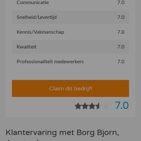
Communicatie
7.0
Snelheid/Levertijd
7.0
Kennis/Vakmanschap
7.0
Kwaliteit
7.0
Professionaliteit medewerkers
7.0
Claim dit bedrijf!
7.0
Klantervaring met Borg Bjorn,