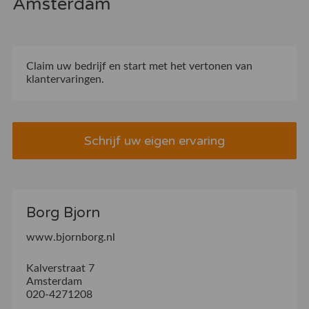
Amsterdam
Claim uw bedrijf
en start met het vertonen van
klantervaringen.
Schrijf uw eigen ervaring
Borg Bjorn
www.bjornborg.nl
Kalverstraat 7
Amsterdam
020-4271208