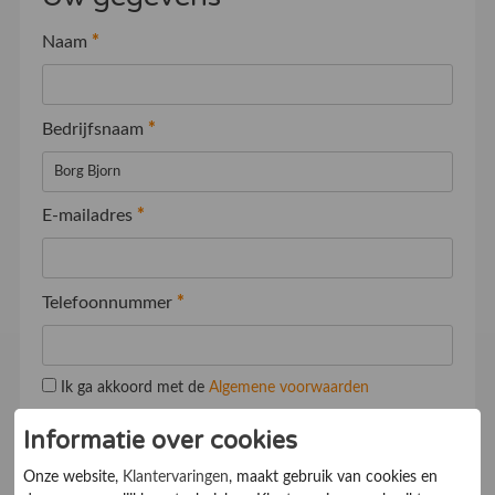
Naam
*
Bedrijfsnaam
*
E-mailadres
*
Telefoonnummer
*
Ik ga akkoord met de
Algemene voorwaarden
Informatie over cookies
Onze website,
Klantervaringen
, maakt gebruik van cookies en