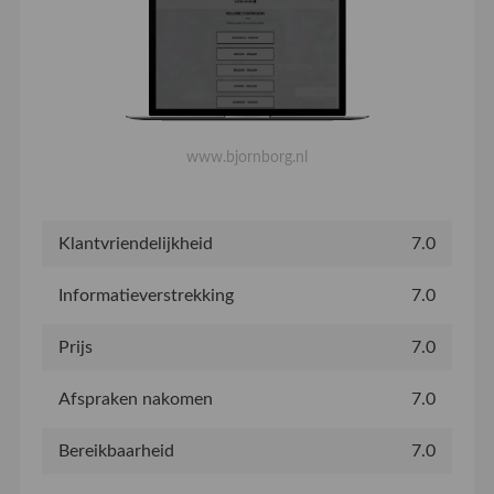
www.bjornborg.nl
Klantvriendelijkheid
7.0
Informatieverstrekking
7.0
Prijs
7.0
Afspraken nakomen
7.0
Bereikbaarheid
7.0