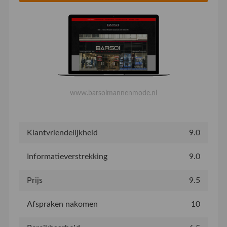
www.barsoimannenmode.nl
Klantvriendelijkheid
9.0
Informatieverstrekking
9.0
Prijs
9.5
Afspraken nakomen
10