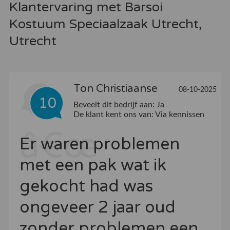
Klantervaring met Barsoi
Kostuum Speciaalzaak Utrecht,
Utrecht
Ton Christiaanse
08-10-2025
10
Beveelt dit bedrijf aan:
Ja
De klant kent ons van:
Via kennissen
Er waren problemen
met een pak wat ik
gekocht had was
ongeveer 2 jaar oud
zonder problemen een