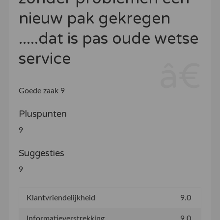
nieuw pak gekregen
.....dat is pas oude wetse
service
Goede zaak 9
Pluspunten
9
Suggesties
9
Klantvriendelijkheid
9.0
Informatieverstrekking
9.0