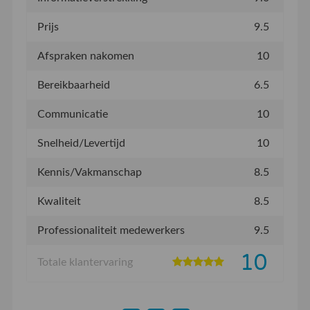
Prijs
9.5
Afspraken nakomen
10
Bereikbaarheid
6.5
Communicatie
10
Snelheid/Levertijd
10
Kennis/Vakmanschap
8.5
Kwaliteit
8.5
Professionaliteit medewerkers
9.5
10
Totale klantervaring