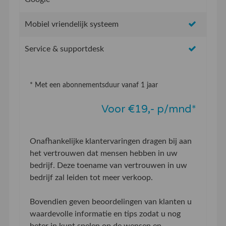
Mobiel vriendelijk systeem
Service & supportdesk
* Met een abonnementsduur vanaf 1 jaar
Voor €19,- p/mnd*
Onafhankelijke klantervaringen dragen bij aan
het vertrouwen dat mensen hebben in uw
bedrijf. Deze toename van vertrouwen in uw
bedrijf zal leiden tot meer verkoop.
Bovendien geven beoordelingen van klanten u
waardevolle informatie en tips zodat u nog
beter in kunt spelen op de wensen en