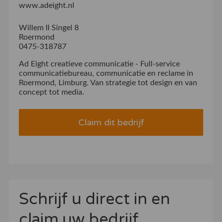
www.adeight.nl
Willem II Singel 8
Roermond
0475-318787
Ad Eight creatieve communicatie - Full-service
communicatiebureau, communicatie en reclame in
Roermond, Limburg. Van strategie tot design en van
concept tot media.
Claim dit bedrijf
Schrijf u direct in en
claim uw bedrijf