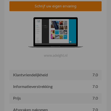
Schrijf uw eigen ervaring
www.adeight.nl
Klantvriendelijkheid
7.0
Informatieverstrekking
7.0
Prijs
7.0
Afspraken nakomen
7.0