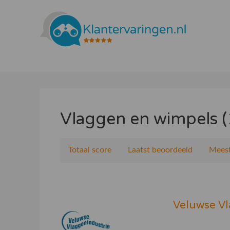
Vlaggen en wimpels (
Totaal score
Laatst beoordeeld
Meest
Veluwse Vl