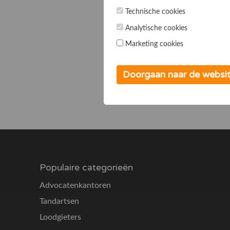
Technische cookies
Analytische cookies
Marketing cookies
Doorgaan naar de websi
Populaire categorieën
Advocatenkantoren
Tandartsen
Loodgieters