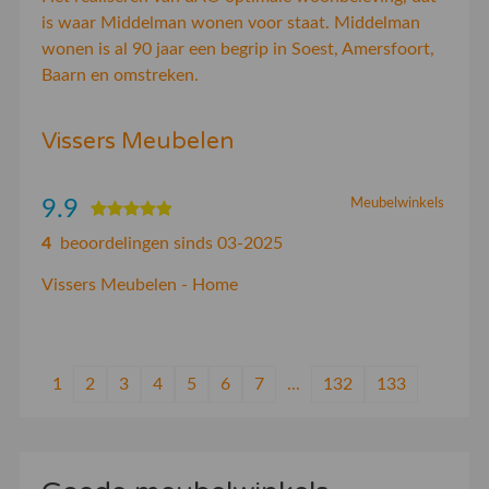
is waar Middelman wonen voor staat. Middelman
wonen is al 90 jaar een begrip in Soest, Amersfoort,
Baarn en omstreken.
Vissers Meubelen
9.9
Meubelwinkels
4
beoordelingen sinds 03-2025
Vissers Meubelen - Home
1
2
3
4
5
6
7
...
132
133