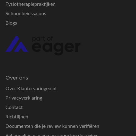
Fysiotherapiepraktijken
Schoonheidssalons
Blogs
Over ons
Over Klantervaringen.nl
Privacyverklaring
Contact
Richtlijnen
Documenten die je review kunnen verifiëren
Behandeling van een gerapporteerde review