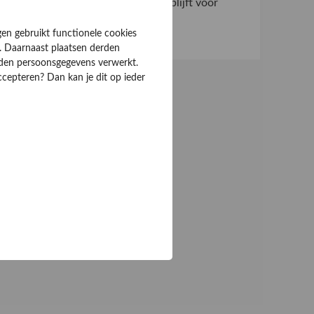
Waarom iDEAL onmisbaar blijft voor
Nederlandse consumenten
gen gebruikt functionele cookies
. Daarnaast plaatsen derden
rden persoonsgegevens verwerkt.
ccepteren? Dan kan je dit op ieder