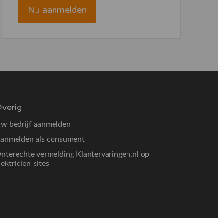
Nu aanmelden
verig
w bedrijf aanmelden
anmelden als consument
nterechte vermelding Klantervaringen.nl op
lektricien-sites