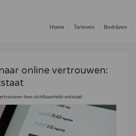
Home
Tarieven
Bedrijven
aar online vertrouwen:
staat
ertrouwen-hoe-zichtbaarheid-ontstaat