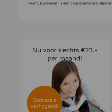
klant. Bovendien is een consistente branding en
Nu voor slechts €23,-
per maand!
Conversie
verhogend!