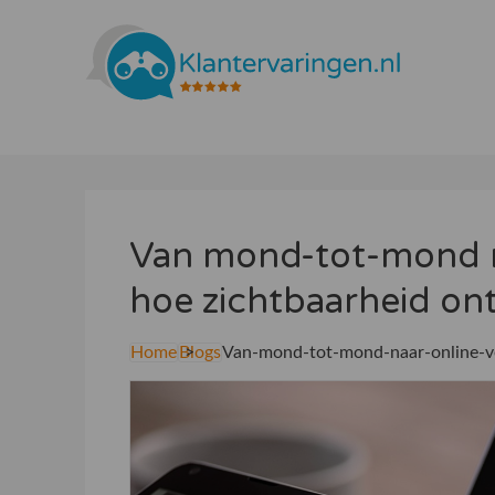
Van mond-tot-mond n
hoe zichtbaarheid ont
Home
Blogs
Van-mond-tot-mond-naar-online-v