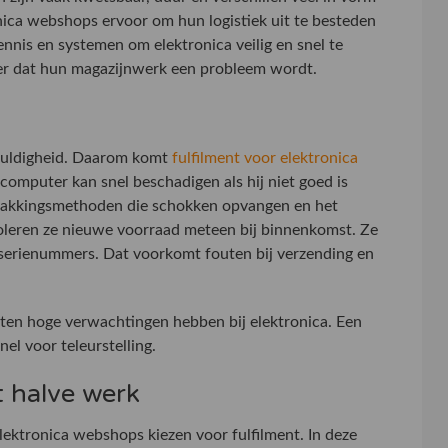
nica webshops ervoor om hun logistiek uit te besteden
nnis en systemen om elektronica veilig en snel te
r dat hun magazijnwerk een probleem wordt.
vuldigheid. Daarom komt
fulfilment voor elektronica
computer kan snel beschadigen als hij niet goed is
rpakkingsmethoden die schokken opvangen en het
oleren ze nieuwe voorraad meteen bij binnenkomst. Ze
 serienummers. Dat voorkomt fouten bij verzending en
nten hoge verwachtingen hebben bij elektronica. Een
nel voor teleurstelling.
 halve werk
ktronica webshops kiezen voor fulfilment. In deze