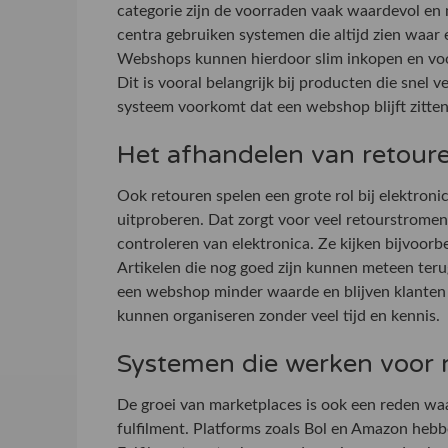
categorie zijn de voorraden vaak waardevol en m
centra gebruiken systemen die altijd zien waar 
Webshops kunnen hierdoor slim inkopen en voo
Dit is vooral belangrijk bij producten die snel 
systeem voorkomt dat een webshop blijft zitte
Het afhandelen van retour
Ook retouren spelen een grote rol bij elektro
uitproberen. Dat zorgt voor veel retourstromen
controleren van elektronica. Ze kijken bijvoorb
Artikelen die nog goed zijn kunnen meteen terug
een webshop minder waarde en blijven klanten t
kunnen organiseren zonder veel tijd en kennis.
Systemen die werken voor 
De groei van marketplaces is ook een reden w
fulfilment. Platforms zoals Bol en Amazon hebbe