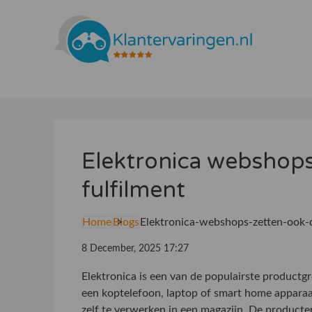
Elektronica webshops
fulfilment
Home
Blogs
Elektronica-webshops-zetten-ook-d
8 December, 2025 17:27
Elektronica is een van de populairste product
een koptelefoon, laptop of smart home apparaat 
zelf te verwerken in een magazijn. De producten