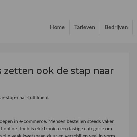
Home
Tarieven
Bedrijven
 zetten ook de stap naar
e-stap-naar-fulfilment
groepen in e-commerce. Mensen bestellen steeds vaker
online. Toch is elektronica een lastige categorie om
 zijn vaak kwetsbaar, duur en verschillen veel in vorm