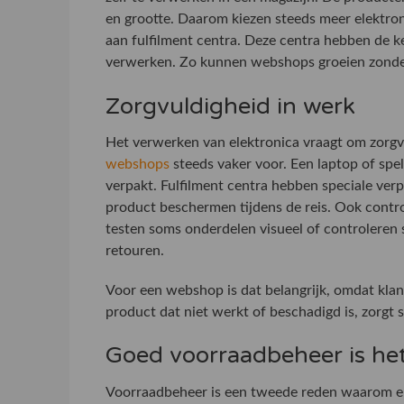
en grootte. Daarom kiezen steeds meer elektro
aan fulfilment centra. Deze centra hebben de ke
verwerken. Zo kunnen webshops groeien zonde
Zorgvuldigheid in werk
Het verwerken van elektronica vraagt om zorg
webshops
steeds vaker voor. Een laptop of spel
verpakt. Fulfilment centra hebben speciale ve
product beschermen tijdens de reis. Ook contr
testen soms onderdelen visueel of controleren
retouren.
Voor een webshop is dat belangrijk, omdat kla
product dat niet werkt of beschadigd is, zorgt s
Goed voorraadbeheer is het
Voorraadbeheer is een tweede reden waarom ele