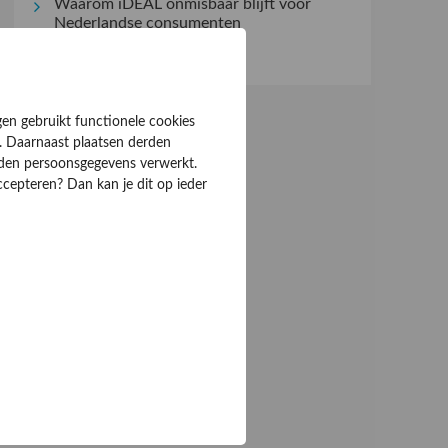
Waarom iDEAL onmisbaar blijft voor
Nederlandse consumenten
gen gebruikt functionele cookies
. Daarnaast plaatsen derden
rden persoonsgegevens verwerkt.
ccepteren? Dan kan je dit op ieder