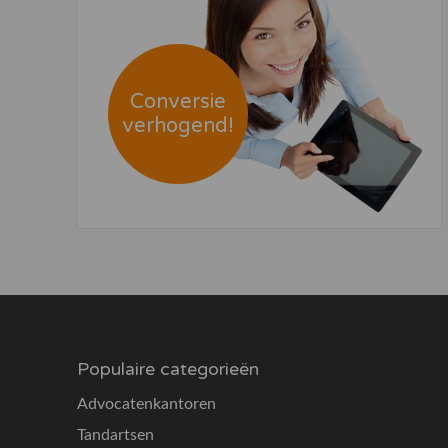
Conversie
verhogend!
Populaire categorieën
Advocatenkantoren
Tandartsen