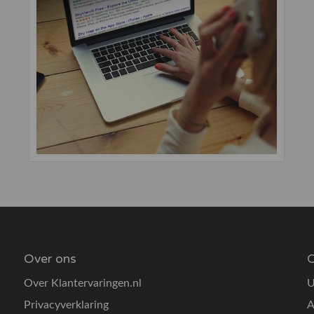
Over ons
O
Over Klantervaringen.nl
U
Privacyverklaring
A