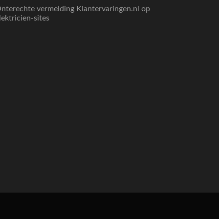
nterechte vermelding Klantervaringen.nl op
lektricien-sites