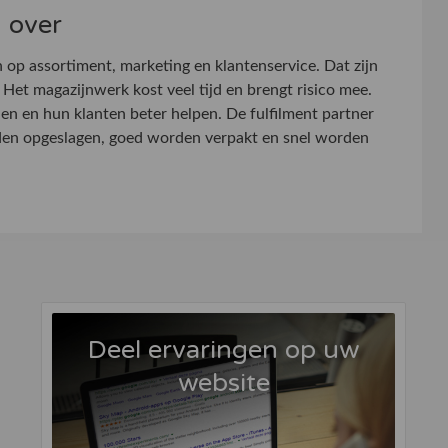
d over
 op assortiment, marketing en klantenservice. Dat zijn
et magazijnwerk kost veel tijd en brengt risico mee.
ien en hun klanten beter helpen. De fulfilment partner
rden opgeslagen, goed worden verpakt en snel worden
Deel ervaringen op uw
website