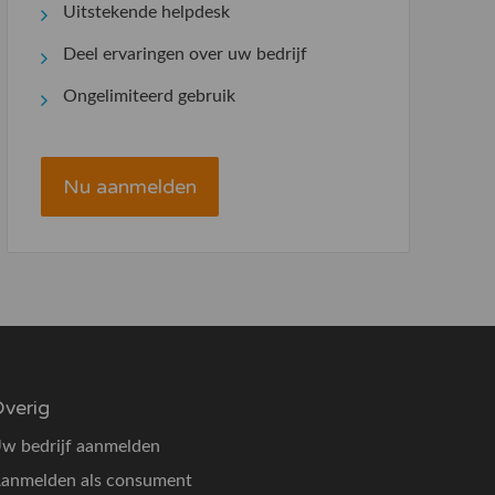
Uitstekende helpdesk
Deel ervaringen over uw bedrijf
Ongelimiteerd gebruik
Nu aanmelden
verig
w bedrijf aanmelden
anmelden als consument