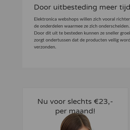
Door uitbesteding meer tij
Elektronica webshops willen zich vooral richten
de onderdelen waarmee ze zich onderscheiden. H
Door dit uit te besteden kunnen ze sneller groe
zorgt ondertussen dat de producten veilig wo
verzonden.
Nu voor slechts €23,-
per maand!