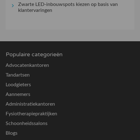
Zwarte LED-inbouwspots kiezen op basis van
klantervaringen
Populaire categorieën
Advocatenkantoren
Tandartsen
Loodgieters
Aannemers
Administratiekantoren
Fysiotherapiepraktijken
Schoonheidssalons
Blogs