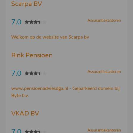
Scarpa BV
7.0
Assurantiekantoren
Welkom op de website van Scarpa bv
Rink Pensioen
7.0
Assurantiekantoren
www.pensioenadviesdga.nl - Geparkeerd domein bij
Byte b.v.
VKAD BV
7.0
Assurantiekantoren