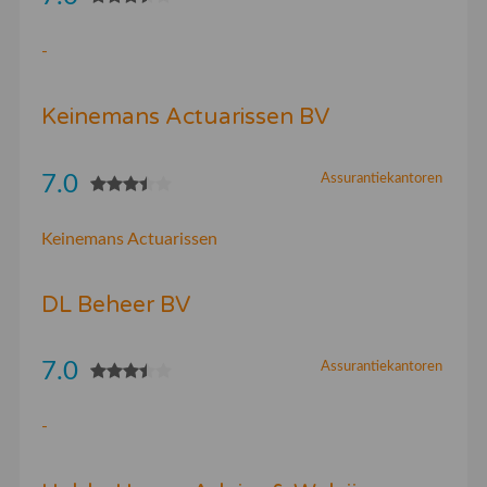
-
Keinemans Actuarissen BV
7.0
Assurantiekantoren
Keinemans Actuarissen
DL Beheer BV
7.0
Assurantiekantoren
-