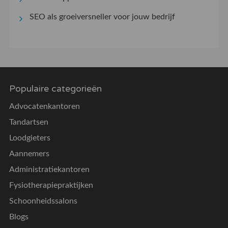
SEO als groeiversneller voor jouw bedrijf
Populaire categorieën
Advocatenkantoren
Tandartsen
Loodgieters
Aannemers
Administratiekantoren
Fysiotherapiepraktijken
Schoonheidssalons
Blogs