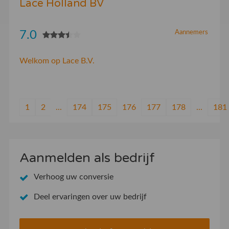
Lace Holland BV
7.0
Aannemers
Welkom op Lace B.V.
1
2
...
174
175
176
177
178
...
181
Aanmelden als bedrijf
Verhoog uw conversie
Deel ervaringen over uw bedrijf