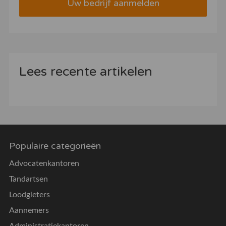
Uw bedrijf aanmelden
Lees recente artikelen
Populaire categorieën
Advocatenkantoren
Tandartsen
Loodgieters
Aannemers
Administratiekantoren