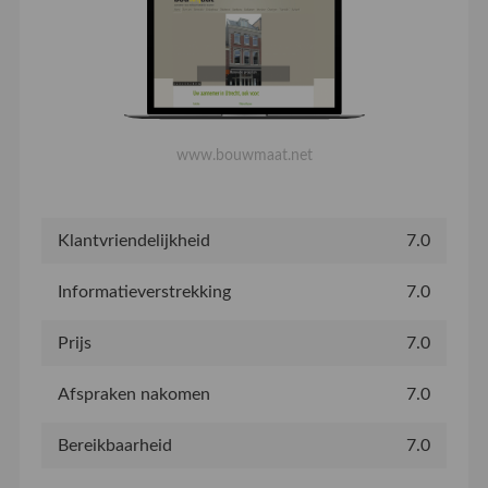
www.bouwmaat.net
Klantvriendelijkheid
7.0
Informatieverstrekking
7.0
Prijs
7.0
Afspraken nakomen
7.0
Bereikbaarheid
7.0