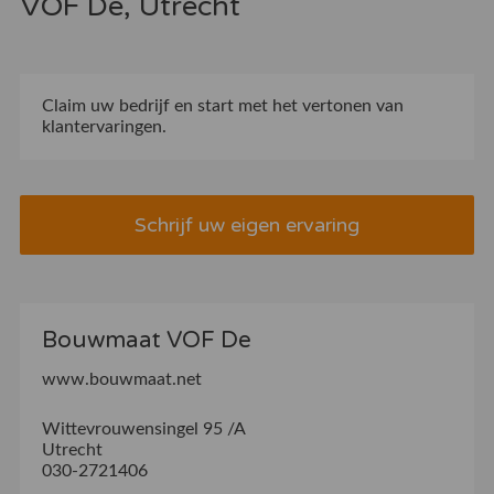
VOF De, Utrecht
Claim uw bedrijf
en start met het vertonen van
klantervaringen.
Schrijf uw eigen ervaring
Bouwmaat VOF De
www.bouwmaat.net
Wittevrouwensingel 95 /A
Utrecht
030-2721406