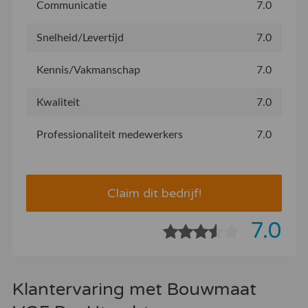
Communicatie
7.0
Snelheid/Levertijd
7.0
Kennis/Vakmanschap
7.0
Kwaliteit
7.0
Professionaliteit medewerkers
7.0
Claim dit bedrijf!
7.0
Klantervaring met Bouwmaat