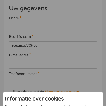
Uw gegevens
Naam
*
Bedrijfsnaam
*
E-mailadres
*
Telefoonnummer
*
Ik ga akkoord met de
Algemene voorwaarden
Informatie over cookies