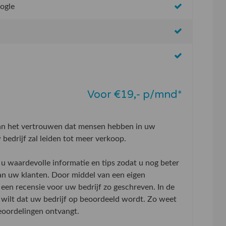
oogle
Voor €19,- p/mnd*
aan het vertrouwen dat mensen hebben in uw
bedrijf zal leiden tot meer verkoop.
u waardevolle informatie en tips zodat u nog beter
an uw klanten. Door middel van een eigen
 een recensie voor uw bedrijf zo geschreven. In de
wilt dat uw bedrijf op beoordeeld wordt. Zo weet
beoordelingen ontvangt.