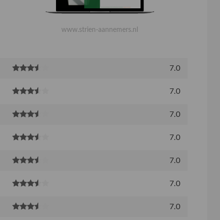
www.strien-aannemers.nl
7.0
7.0
7.0
7.0
7.0
7.0
7.0