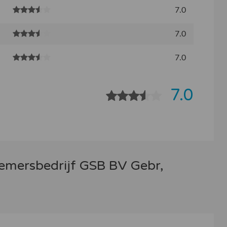
7.0
7.0
7.0
7.0
nemersbedrijf GSB BV Gebr,