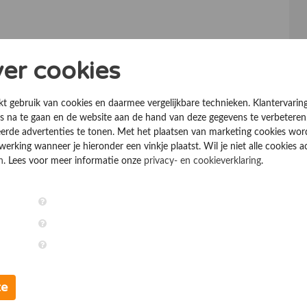
ver cookies
kt gebruik van cookies en daarmee vergelijkbare technieken. Klantervarin
 na te gaan en de website aan de hand van deze gegevens te verbeteren
erde advertenties te tonen. Met het plaatsen van marketing cookies wo
rking wanneer je hieronder een vinkje plaatst. Wil je niet alle cookies a
n
. Lees voor meer informatie onze
privacy- en cookieverklaring
.
te