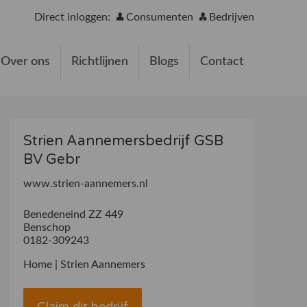
Direct inloggen:
Consumenten
Bedrijven
Over ons
Richtlijnen
Blogs
Contact
Strien Aannemersbedrijf GSB
BV Gebr
www.strien-aannemers.nl
Benedeneind ZZ 449
Benschop
0182-309243
Home | Strien Aannemers
Claim dit bedrijf