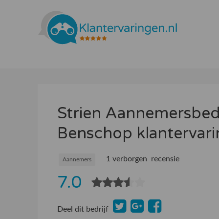
Strien Aannemersbed
Benschop klantervar
1 verborgen recensie
Aannemers
7.0
Deel dit bedrijf