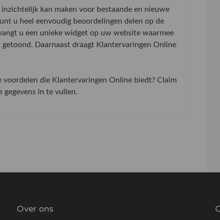
inzichtelijk kan maken voor bestaande en nieuwe
 kunt u heel eenvoudig beoordelingen delen op de
tvangt u een unieke widget op uw website waarmee
t getoond. Daarnaast draagt Klantervaringen Online
de voordelen die Klantervaringen Online biedt? Claim
gegevens in te vullen.
Over ons
O