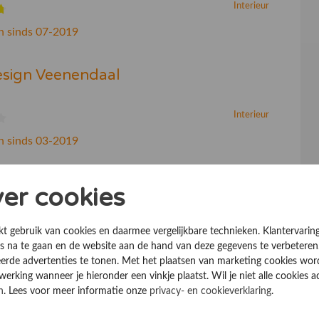
Interieur
n sinds 07-2019
esign Veenendaal
Interieur
n sinds 03-2019
ver cookies
kt gebruik van cookies en daarmee vergelijkbare technieken. Klantervarin
 na te gaan en de website aan de hand van deze gegevens te verbeteren
erde advertenties te tonen. Met het plaatsen van marketing cookies wo
rking wanneer je hieronder een vinkje plaatst. Wil je niet alle cookies a
n
. Lees voor meer informatie onze
privacy- en cookieverklaring
.