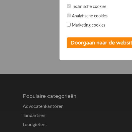
Technische cookies
Analytische cookies
Marketing cookies
Doorgaan naar de websi
Populaire categorieën
Advocatenkantoren
Tandartsen
Loodgieters