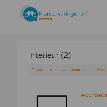
Interieur (2)
Totaal score
Laatst beoordeeld
Meest
Woonbeto