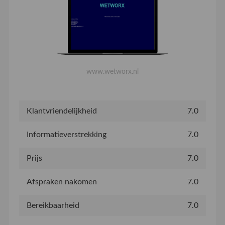
www.wetworx.nl
Klantvriendelijkheid
7.0
Informatieverstrekking
7.0
Prijs
7.0
Afspraken nakomen
7.0
Bereikbaarheid
7.0