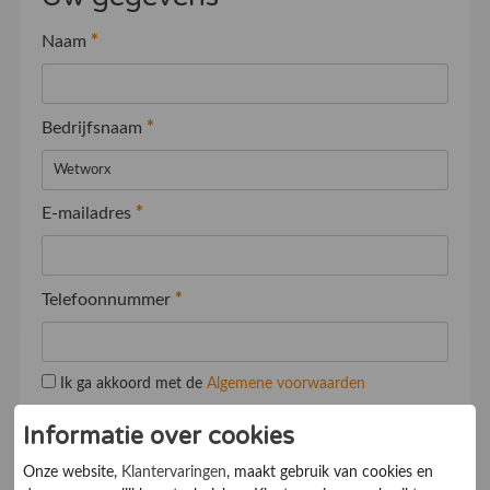
Naam
*
Bedrijfsnaam
*
E-mailadres
*
Telefoonnummer
*
Ik ga akkoord met de
Algemene voorwaarden
Informatie over cookies
Onze website,
Klantervaringen
, maakt gebruik van cookies en