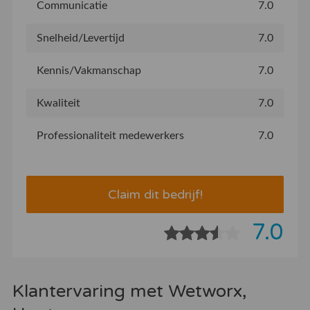
Communicatie
7.0
Snelheid/Levertijd
7.0
Kennis/Vakmanschap
7.0
Kwaliteit
7.0
Professionaliteit medewerkers
7.0
Claim dit bedrijf!
7.0
Klantervaring met Wetworx,