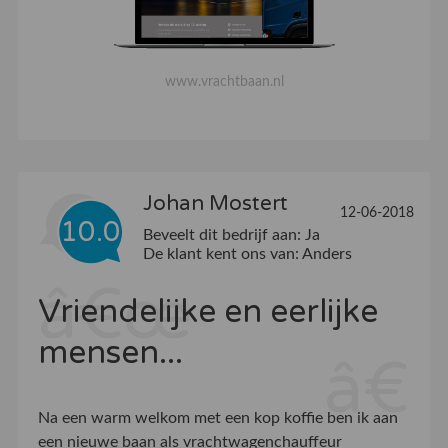
www.vrachtbaan.nl
Johan Mostert
12-06-2018
10.0
Beveelt dit bedrijf aan:
Ja
De klant kent ons van:
Anders
Vriendelijke en eerlijke
mensen...
Na een warm welkom met een kop koffie ben ik aan
een nieuwe baan als vrachtwagenchauffeur