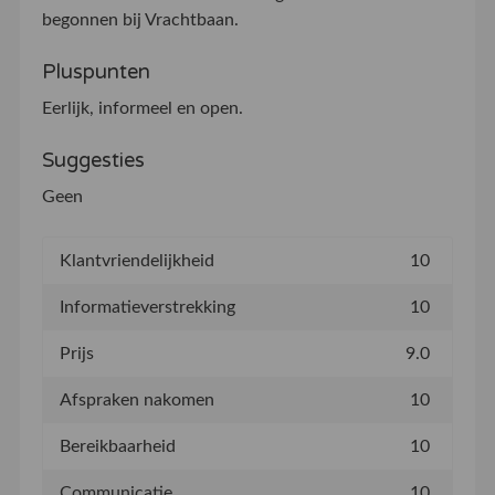
begonnen bij Vrachtbaan.
Pluspunten
Eerlijk, informeel en open.
Suggesties
Geen
Klantvriendelijkheid
10
Informatieverstrekking
10
Prijs
9.0
Afspraken nakomen
10
Bereikbaarheid
10
Communicatie
10