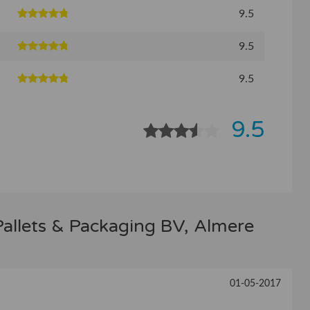
9.5
9.5
9.5
9.5
allets & Packaging BV, Almere
01-05-2017