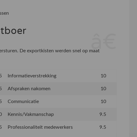
ssen
etboer
versturen. De exportkisten werden snel op maat
5
Informatieverstrekking
10
5
Afspraken nakomen
10
5
Communicatie
10
0
Kennis/Vakmanschap
9.5
5
Professionaliteit medewerkers
9.5