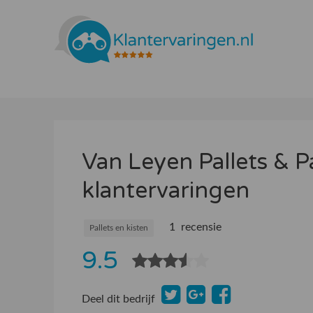
Van Leyen Pallets & 
klantervaringen
1 recensie
Pallets en kisten
9.5
Deel dit bedrijf