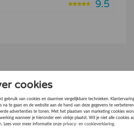
9.5
ver cookies
 claim uw bedrijf
kt gebruik van cookies en daarmee vergelijkbare technieken. Klantervarin
 na te gaan en de website aan de hand van deze gegevens te verbeteren
erde advertenties te tonen. Met het plaatsen van marketing cookies wo
 de
rking wanneer je hieronder een vinkje plaatst. Wil je niet alle cookies a
rijf openbaar
n
. Lees voor meer informatie onze
privacy- en cookieverklaring
.
ële nieuwe