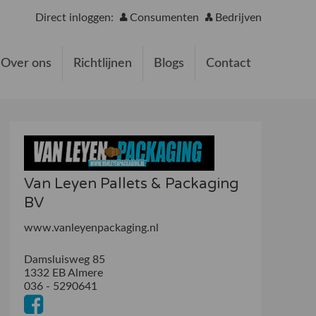
Direct inloggen:
Consumenten
Bedrijven
Over ons
Richtlijnen
Blogs
Contact
Van Leyen Pallets & Packaging
BV
www.vanleyenpackaging.nl
Damsluisweg 85
1332 EB Almere
036 - 5290641