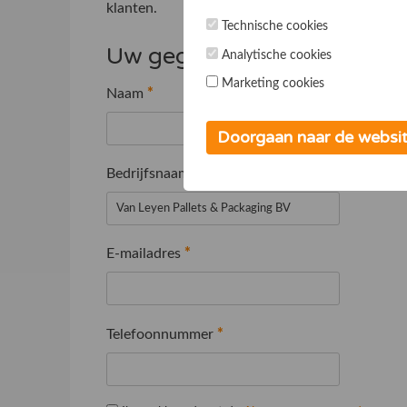
klanten.
Technische cookies
Uw gegevens
Analytische cookies
Marketing cookies
Naam
*
Doorgaan naar de websi
Bedrijfsnaam
*
E-mailadres
*
Telefoonnummer
*