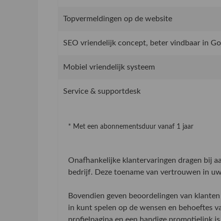
Topvermeldingen op de website
SEO vriendelijk concept, beter vindbaar in G
Mobiel vriendelijk systeem
Service & supportdesk
* Met een abonnementsduur vanaf 1 jaar
Onafhankelijke klantervaringen dragen bij 
bedrijf. Deze toename van vertrouwen in uw 
Bovendien geven beoordelingen van klanten 
in kunt spelen op de wensen en behoeftes v
profielpagina en een handige promotielink is