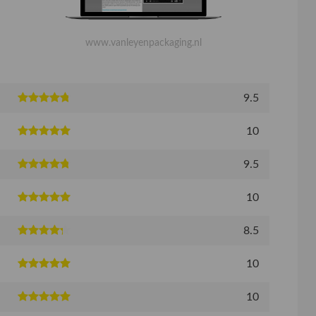
www.vanleyenpackaging.nl
9.5
10
9.5
10
8.5
10
10