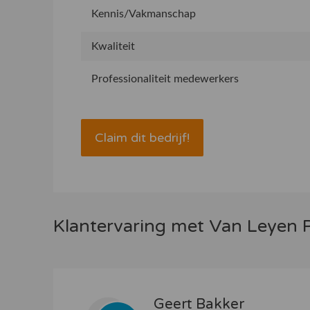
Kennis/Vakmanschap
Kwaliteit
Professionaliteit medewerkers
Claim dit bedrijf!
Klantervaring met Van Leyen P
Geert Bakker