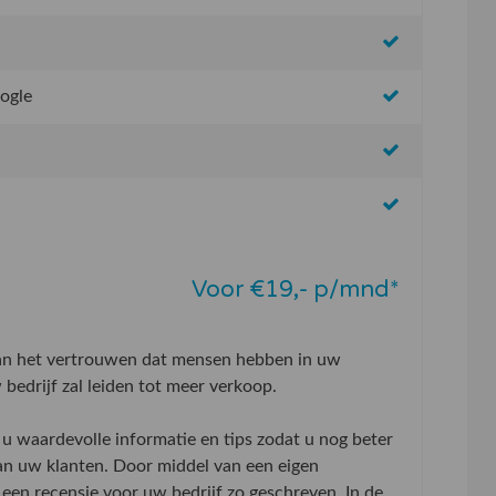
oogle
Voor €19,- p/mnd*
aan het vertrouwen dat mensen hebben in uw
bedrijf zal leiden tot meer verkoop.
u waardevolle informatie en tips zodat u nog beter
an uw klanten. Door middel van een eigen
 een recensie voor uw bedrijf zo geschreven. In de