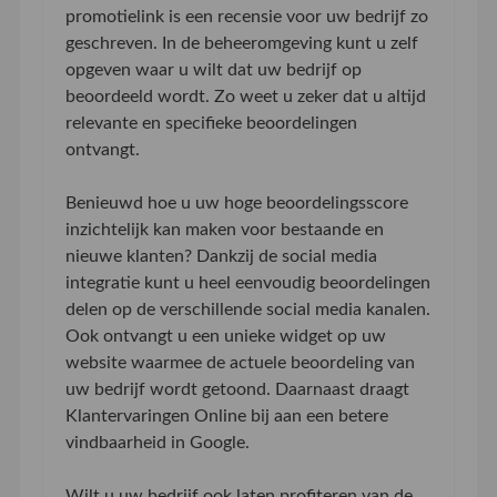
promotielink is een recensie voor uw bedrijf zo
geschreven. In de beheeromgeving kunt u zelf
opgeven waar u wilt dat uw bedrijf op
beoordeeld wordt. Zo weet u zeker dat u altijd
relevante en specifieke beoordelingen
ontvangt.
Benieuwd hoe u uw hoge beoordelingsscore
inzichtelijk kan maken voor bestaande en
nieuwe klanten? Dankzij de social media
integratie kunt u heel eenvoudig beoordelingen
delen op de verschillende social media kanalen.
Ook ontvangt u een unieke widget op uw
website waarmee de actuele beoordeling van
uw bedrijf wordt getoond. Daarnaast draagt
Klantervaringen Online bij aan een betere
vindbaarheid in Google.
Wilt u uw bedrijf ook laten profiteren van de