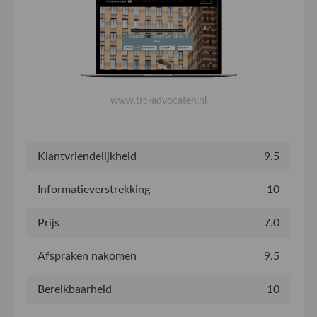
www.trc-advocaten.nl
Klantvriendelijkheid
9.5
Informatieverstrekking
10
Prijs
7.0
Afspraken nakomen
9.5
Bereikbaarheid
10