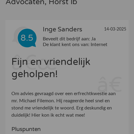
Advocaten, Horst lb
Inge Sanders
14-03-2025
8.5
Beveelt dit bedrijf aan:
Ja
De klant kent ons van:
Internet
Fijn en vriendelijk
geholpen!
Om advies gevraagd over een erfrechtkwestie aan
mr. Michael Filemon. Hij reageerde heel snel en
stond me vriendelijk te woord. Erg deskundig en
duidelijk! Hier kon ik echt wat mee!
Pluspunten