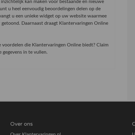
inzichtelijk kan maken voor bestaande en nieuwe
 kunt u heel eenvoudig beoordelingen delen op de
tvangt u een unieke widget op uw website waarmee
t getoond. Daarnaast draagt Klantervaringen Online
de voordelen die Klantervaringen Online biedt? Claim
gegevens in te vullen.
Over ons
O
Over Klantervaringen.nl
U