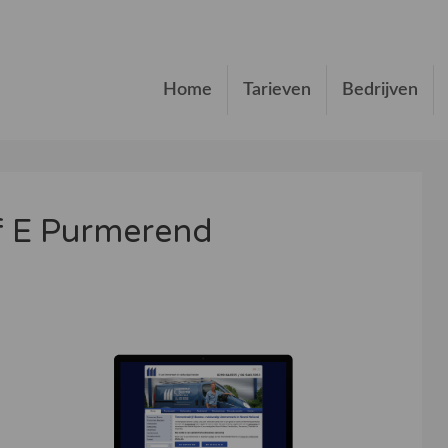
Home
Tarieven
Bedrijven
f E Purmerend