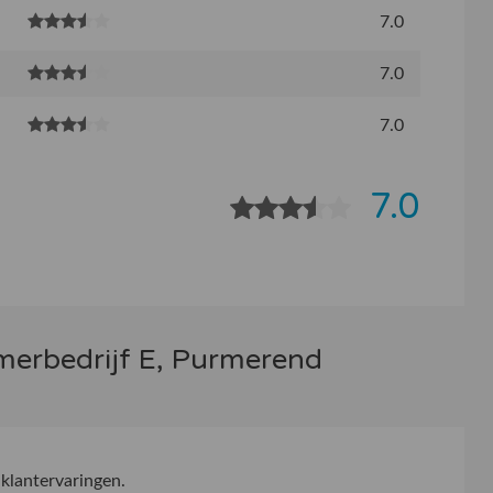
7.0
7.0
7.0
7.0
merbedrijf E, Purmerend
klantervaringen.