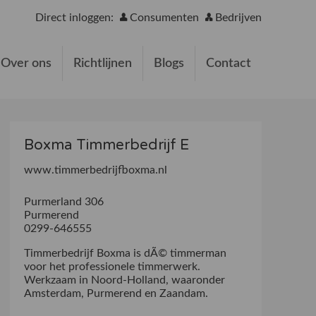
Direct inloggen:
Consumenten
Bedrijven
Over ons
Richtlijnen
Blogs
Contact
Boxma Timmerbedrijf E
www.timmerbedrijfboxma.nl
Purmerland 306
Purmerend
0299-646555
Timmerbedrijf Boxma is dÃ© timmerman
voor het professionele timmerwerk.
Werkzaam in Noord-Holland, waaronder
Amsterdam, Purmerend en Zaandam.