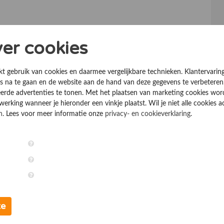
ver cookies
kt gebruik van cookies en daarmee vergelijkbare technieken. Klantervarin
 na te gaan en de website aan de hand van deze gegevens te verbeteren
erde advertenties te tonen. Met het plaatsen van marketing cookies wo
rking wanneer je hieronder een vinkje plaatst. Wil je niet alle cookies a
n
. Lees voor meer informatie onze
privacy- en cookieverklaring
.
te