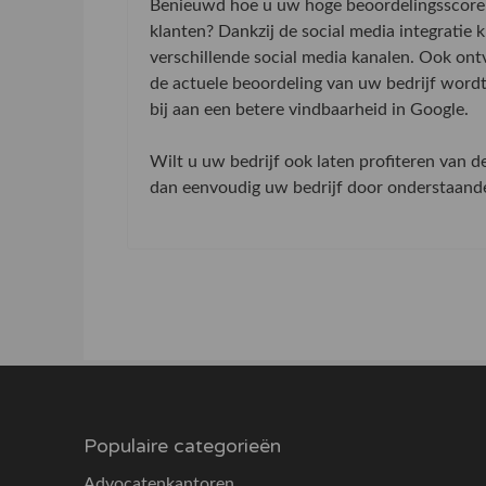
Benieuwd hoe u uw hoge beoordelingsscore 
klanten? Dankzij de social media integratie
verschillende social media kanalen. Ook on
de actuele beoordeling van uw bedrijf word
bij aan een betere vindbaarheid in Google.
Wilt u uw bedrijf ook laten profiteren van 
dan eenvoudig uw bedrijf door onderstaande 
Populaire categorieën
Advocatenkantoren