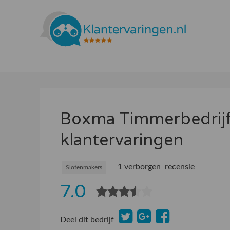
Boxma Timmerbedrij
klantervaringen
1 verborgen recensie
Slotenmakers
7.0
Deel dit bedrijf