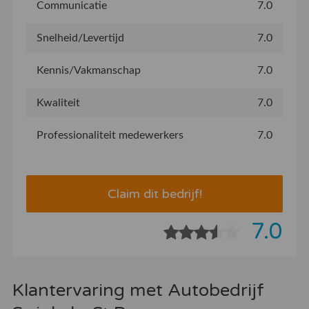
Communicatie
7.0
Snelheid/Levertijd
7.0
Kennis/Vakmanschap
7.0
Kwaliteit
7.0
Professionaliteit medewerkers
7.0
Claim dit bedrijf!
7.0
Klantervaring met Autobedrijf