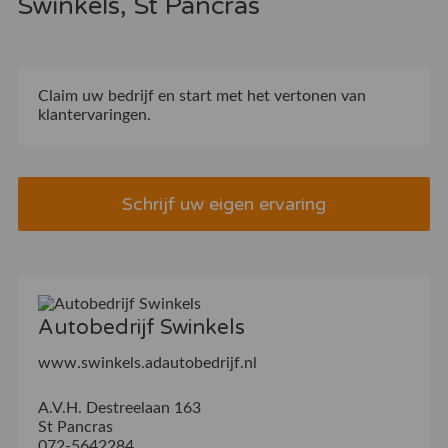
Swinkels, St Pancras
Claim uw bedrijf
en start met het vertonen van
klantervaringen.
Schrijf uw eigen ervaring
Autobedrijf Swinkels
www.swinkels.adautobedrijf.nl
A.V.H. Destreelaan 163
St Pancras
072-5642284