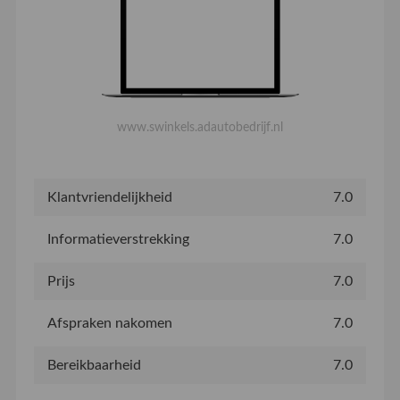
www.swinkels.adautobedrijf.nl
Klantvriendelijkheid
7.0
Informatieverstrekking
7.0
Prijs
7.0
Afspraken nakomen
7.0
Bereikbaarheid
7.0