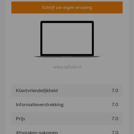
Schrijf uw eigen ervaring
www.spfysio.nl
Klantvriendelijkheid
7.0
Informatieverstrekking
7.0
Prijs
7.0
Afspraken nakomen
7.0