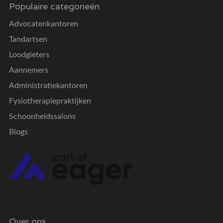
Populaire categorieën
Advocatenkantoren
Tandartsen
Loodgieters
Aannemers
Administratiekantoren
Fysiotherapiepraktijken
Schoonheidssalons
Blogs
Over ons