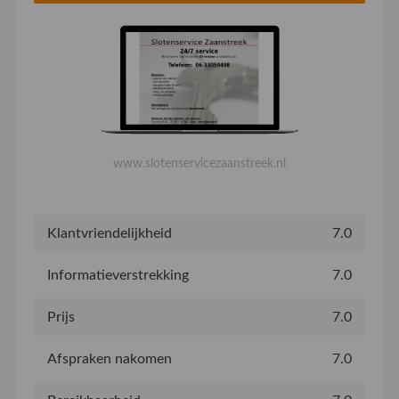
www.slotenservicezaanstreek.nl
Klantvriendelijkheid
7.0
Informatieverstrekking
7.0
Prijs
7.0
Afspraken nakomen
7.0