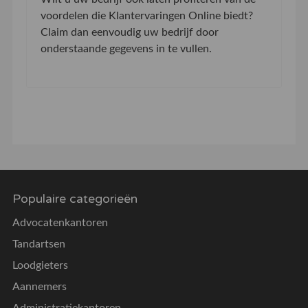
voordelen die Klantervaringen Online biedt?
Claim dan eenvoudig uw bedrijf door
onderstaande gegevens in te vullen.
Populaire categorieën
Advocatenkantoren
Tandartsen
Loodgieters
Aannemers
Administratiekantoren