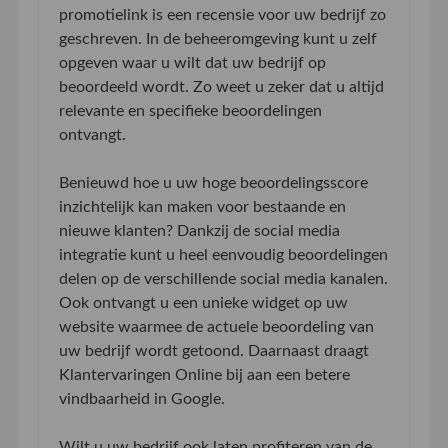
promotielink is een recensie voor uw bedrijf zo
geschreven. In de beheeromgeving kunt u zelf
opgeven waar u wilt dat uw bedrijf op
beoordeeld wordt. Zo weet u zeker dat u altijd
relevante en specifieke beoordelingen
ontvangt.
Benieuwd hoe u uw hoge beoordelingsscore
inzichtelijk kan maken voor bestaande en
nieuwe klanten? Dankzij de social media
integratie kunt u heel eenvoudig beoordelingen
delen op de verschillende social media kanalen.
Ook ontvangt u een unieke widget op uw
website waarmee de actuele beoordeling van
uw bedrijf wordt getoond. Daarnaast draagt
Klantervaringen Online bij aan een betere
vindbaarheid in Google.
Wilt u uw bedrijf ook laten profiteren van de