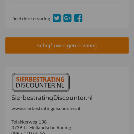
Deel deze ervaring
Schrijf uw eigen ervaring
SierbestratingDiscounter.nl
www.sierbestratingdiscounter.nl
Tolakkerweg 138
3739 JT Hollandsche Rading
088 - 010 66 66