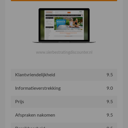
www.sierbestratingdiscounter.nl
Klantvriendelijkheid
9.5
Informatieverstrekking
9.0
Prijs
9.5
Afspraken nakomen
9.5