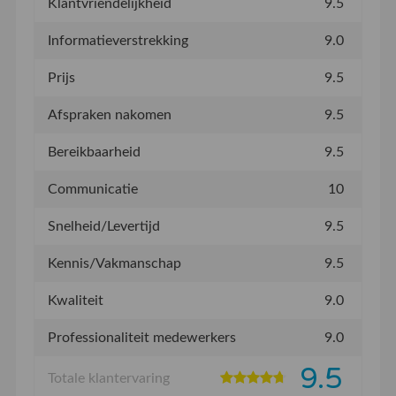
Klantvriendelijkheid
9.5
Informatieverstrekking
9.0
Prijs
9.5
Afspraken nakomen
9.5
Bereikbaarheid
9.5
Communicatie
10
Snelheid/Levertijd
9.5
Kennis/Vakmanschap
9.5
Kwaliteit
9.0
Professionaliteit medewerkers
9.0
9.5
Totale klantervaring