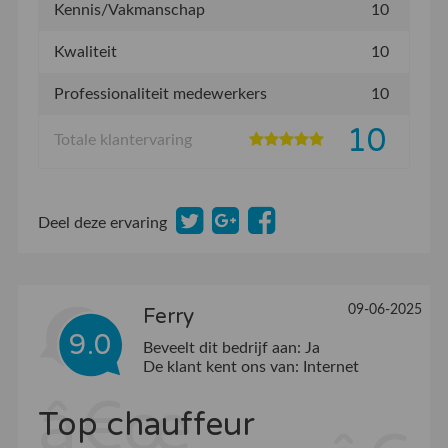
Kennis/Vakmanschap
10
Kwaliteit
10
Professionaliteit medewerkers
10
10
Totale klantervaring
Deel deze ervaring
09-06-2025
Ferry
9.0
Beveelt dit bedrijf aan:
Ja
De klant kent ons van:
Internet
Top chauffeur