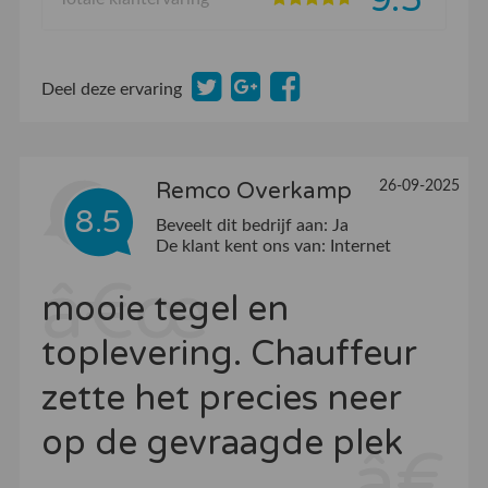
Deel deze ervaring
26-09-2025
Remco Overkamp
8.5
Beveelt dit bedrijf aan:
Ja
De klant kent ons van:
Internet
mooie tegel en
toplevering. Chauffeur
zette het precies neer
op de gevraagde plek