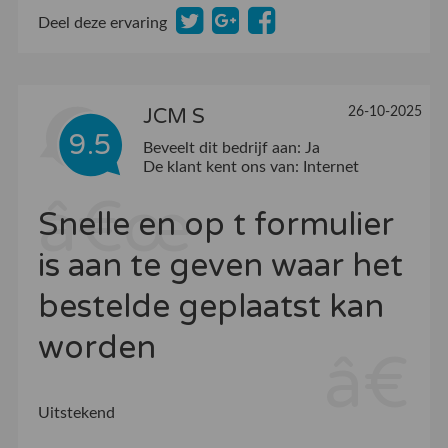
Deel deze ervaring
JCM S
26-10-2025
9.5
Beveelt dit bedrijf aan:
Ja
De klant kent ons van:
Internet
Snelle en op t formulier
is aan te geven waar het
bestelde geplaatst kan
worden
Uitstekend