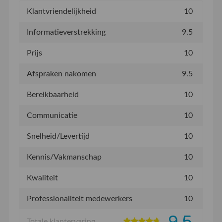
Klantvriendelijkheid
10
Informatieverstrekking
9.5
Prijs
10
Afspraken nakomen
9.5
Bereikbaarheid
10
Communicatie
10
Snelheid/Levertijd
10
Kennis/Vakmanschap
10
Kwaliteit
10
Professionaliteit medewerkers
10
9.5
Totale klantervaring