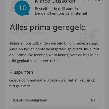
Marco Oussoren
10-11-2025
10
Beveelt dit bedrijf aan:
Ja
De klant kent ons van:
Internet
Alles prima geregeld
Tegels en opsluitbanden besteld bij onlinebestrating.
Alles op tijd en conform afspraakl geleverd. Kwaliteit
ook prima. De levering werd keurig over de heg in de
tuin geplaatst zoals verzocht.
Pluspunten
Goede communicatie, goede kwaliteit en keurig op
tijd geleverd.
Klantvriendelijkheid
10