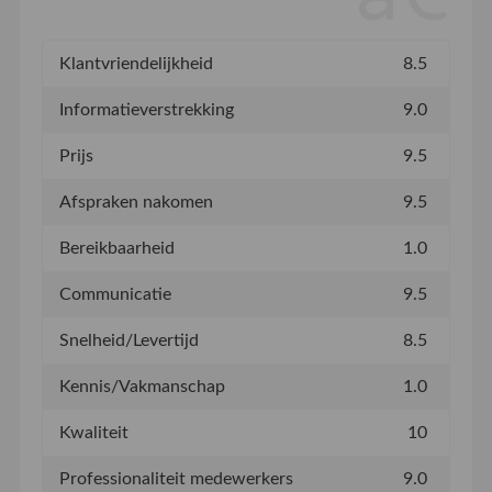
Klantvriendelijkheid
8.5
Informatieverstrekking
9.0
Prijs
9.5
Afspraken nakomen
9.5
Bereikbaarheid
1.0
Communicatie
9.5
Snelheid/Levertijd
8.5
Kennis/Vakmanschap
1.0
Kwaliteit
10
Professionaliteit medewerkers
9.0