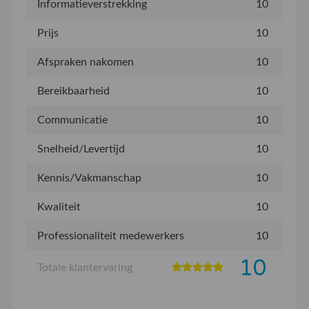
Informatieverstrekking
10
Prijs
10
Afspraken nakomen
10
Bereikbaarheid
10
Communicatie
10
Snelheid/Levertijd
10
Kennis/Vakmanschap
10
Kwaliteit
10
Professionaliteit medewerkers
10
10
Totale klantervaring