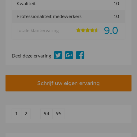
Kwaliteit
10
Professionaliteit medewerkers
10
9.0
Totale klantervaring
Deel deze ervaring
Schrijf uw eigen ervaring
1
2
...
94
95