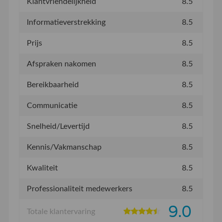
Klantvriendelijkheid
8.5
Informatieverstrekking
8.5
Prijs
8.5
Afspraken nakomen
8.5
Bereikbaarheid
8.5
Communicatie
8.5
Snelheid/Levertijd
8.5
Kennis/Vakmanschap
8.5
Kwaliteit
8.5
Professionaliteit medewerkers
8.5
9.0
Totale klantervaring