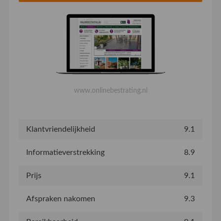
www.onlinebestrating.nl
Klantvriendelijkheid
9.1
Informatieverstrekking
8.9
Prijs
9.1
Afspraken nakomen
9.3