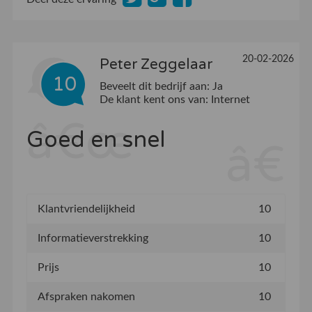
20-02-2026
Peter Zeggelaar
10
Beveelt dit bedrijf aan:
Ja
De klant kent ons van:
Internet
Goed en snel
Klantvriendelijkheid
10
Informatieverstrekking
10
Prijs
10
Afspraken nakomen
10