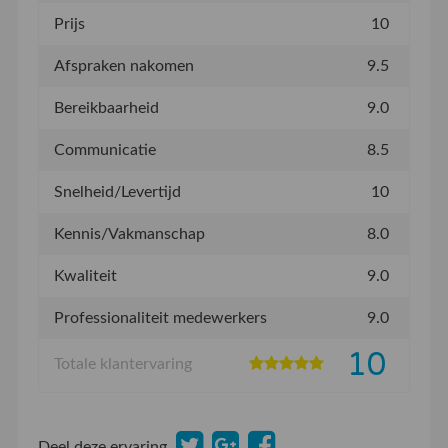
Prijs
10
Afspraken nakomen
9.5
Bereikbaarheid
9.0
Communicatie
8.5
Snelheid/Levertijd
10
Kennis/Vakmanschap
8.0
Kwaliteit
9.0
Professionaliteit medewerkers
9.0
10
Totale klantervaring
Deel deze ervaring