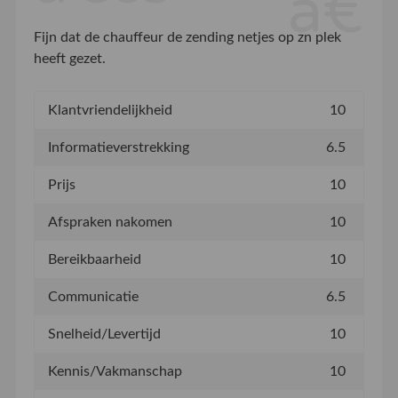
Fijn dat de chauffeur de zending netjes op zn plek
heeft gezet.
Klantvriendelijkheid
10
Informatieverstrekking
6.5
Prijs
10
Afspraken nakomen
10
Bereikbaarheid
10
Communicatie
6.5
Snelheid/Levertijd
10
Kennis/Vakmanschap
10