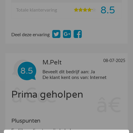
8.5
Totale klantervaring
Deel deze ervaring
08-07-2025
M.Pelt
8.5
Beveelt dit bedrijf aan:
Ja
De klant kent ons van:
Internet
Prima geholpen
Pluspunten
Eerlijk en direct en zijn behulpzaam.