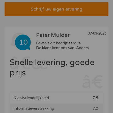
Schrijf uw eigen ervaring
09-03-2026
Peter Mulder
10
Beveelt dit bedrijf aan:
Ja
De klant kent ons van:
Anders
Snelle levering, goede
prijs
Klantvriendelijkheid
7.5
Informatieverstrekking
7.0