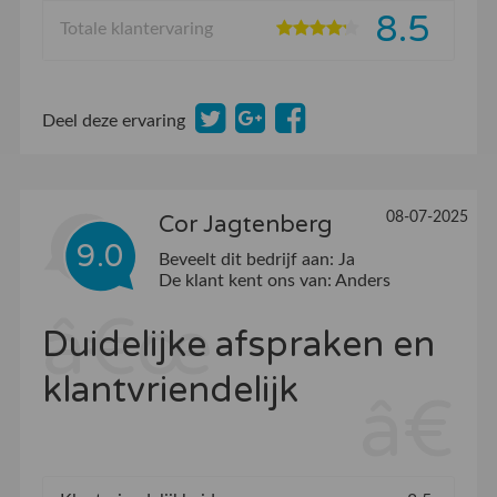
8.5
Totale klantervaring
Deel deze ervaring
08-07-2025
Cor Jagtenberg
9.0
Beveelt dit bedrijf aan:
Ja
De klant kent ons van:
Anders
Duidelijke afspraken en
klantvriendelijk