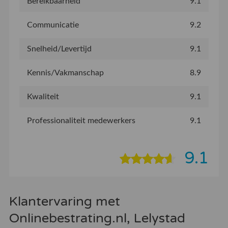
Bereikbaarheid
9.1
Communicatie
9.2
Snelheid/Levertijd
9.1
Kennis/Vakmanschap
8.9
Kwaliteit
9.1
Professionaliteit medewerkers
9.1
9.1
Klantervaring met
Onlinebestrating.nl, Lelystad