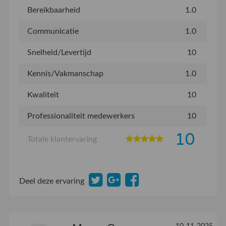
Bereikbaarheid
1.0
Communicatie
1.0
Snelheid/Levertijd
10
Kennis/Vakmanschap
1.0
Kwaliteit
10
Professionaliteit medewerkers
10
10
Totale klantervaring
Deel deze ervaring