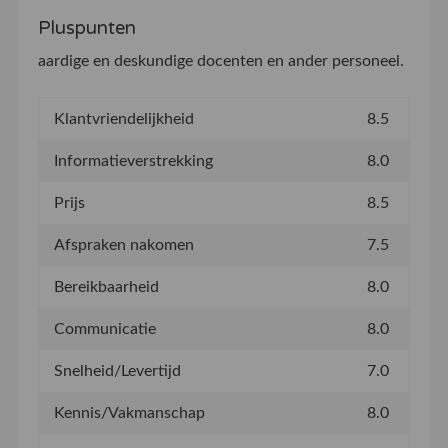
Pluspunten
aardige en deskundige docenten en ander personeel.
Klantvriendelijkheid
8.5
Informatieverstrekking
8.0
Prijs
8.5
Afspraken nakomen
7.5
Bereikbaarheid
8.0
Communicatie
8.0
Snelheid/Levertijd
7.0
Kennis/Vakmanschap
8.0