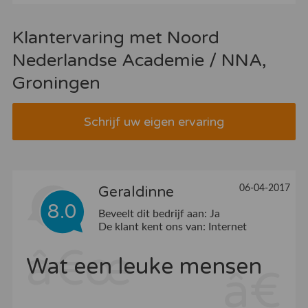
Klantervaring met Noord
Nederlandse Academie / NNA,
Groningen
Schrijf uw eigen ervaring
06-04-2017
Geraldinne
8.0
Beveelt dit bedrijf aan:
Ja
De klant kent ons van:
Internet
Wat een leuke mensen