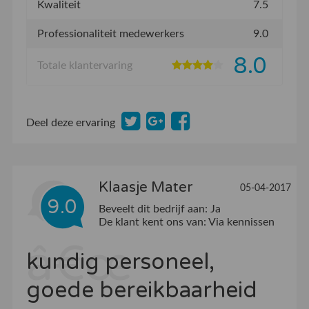
Kwaliteit
7.5
Professionaliteit medewerkers
9.0
8.0
Totale klantervaring
Deel deze ervaring
Klaasje Mater
05-04-2017
9.0
Beveelt dit bedrijf aan:
Ja
De klant kent ons van:
Via kennissen
kundig personeel,
goede bereikbaarheid