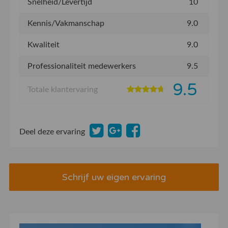
Snelheid/Levertijd
10
Kennis/Vakmanschap
9.0
Kwaliteit
9.0
Professionaliteit medewerkers
9.5
9.5
Totale klantervaring
Deel deze ervaring
Schrijf uw eigen ervaring