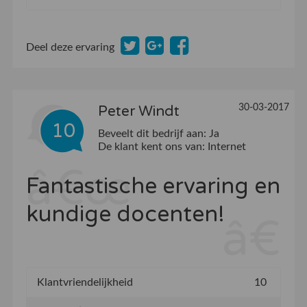
Deel deze ervaring
30-03-2017
Peter Windt
10
Beveelt dit bedrijf aan:
Ja
De klant kent ons van:
Internet
Fantastische ervaring en
kundige docenten!
Klantvriendelijkheid
10