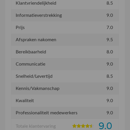
Klantvriendelijkheid
8.5
Informatieverstrekking
9.0
Prijs
7.0
Afspraken nakomen
9.5
Bereikbaarheid
8.0
Communicatie
9.0
Snelheid/Levertijd
8.5
Kennis/Vakmanschap
9.0
Kwaliteit
9.0
Professionaliteit medewerkers
9.0
9.0
Totale klantervaring