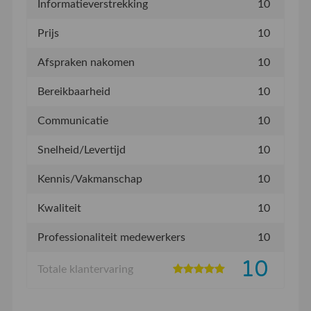
Informatieverstrekking
10
Prijs
10
Afspraken nakomen
10
Bereikbaarheid
10
Communicatie
10
Snelheid/Levertijd
10
Kennis/Vakmanschap
10
Kwaliteit
10
Professionaliteit medewerkers
10
10
Totale klantervaring