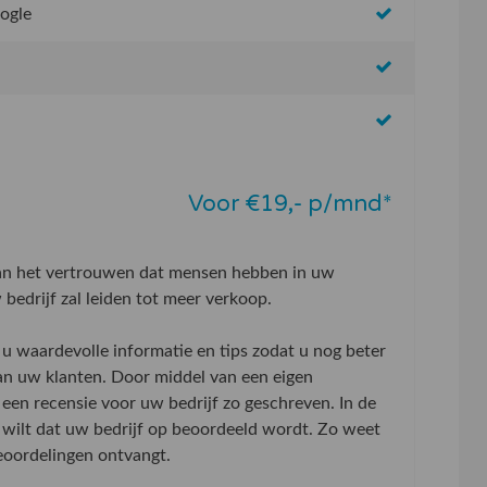
oogle
Voor €19,- p/mnd*
aan het vertrouwen dat mensen hebben in uw
bedrijf zal leiden tot meer verkoop.
u waardevolle informatie en tips zodat u nog beter
an uw klanten. Door middel van een eigen
 een recensie voor uw bedrijf zo geschreven. In de
wilt dat uw bedrijf op beoordeeld wordt. Zo weet
beoordelingen ontvangt.