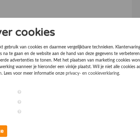
ver cookies
kt gebruik van cookies en daarmee vergelijkbare technieken. Klantervarin
 na te gaan en de website aan de hand van deze gegevens te verbeteren
erde advertenties te tonen. Met het plaatsen van marketing cookies wo
rking wanneer je hieronder een vinkje plaatst. Wil je niet alle cookies a
n
. Lees voor meer informatie onze
privacy- en cookieverklaring
.
te