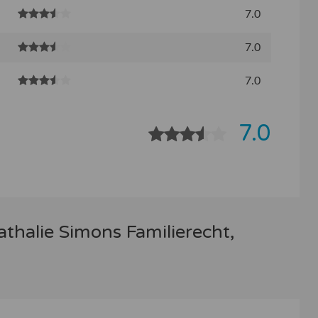
7.0
7.0
7.0
7.0
thalie Simons Familierecht,