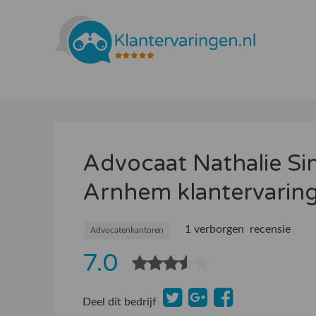
Advocaat Nathalie Si
Arnhem klantervarin
1 verborgen recensie
Advocatenkantoren
7.0
Deel dit bedrijf