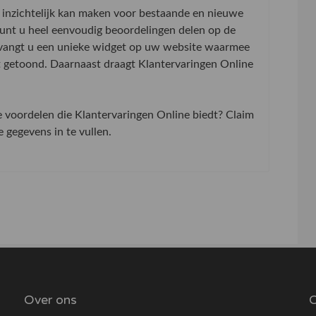
inzichtelijk kan maken voor bestaande en nieuwe
 kunt u heel eenvoudig beoordelingen delen op de
tvangt u een unieke widget op uw website waarmee
t getoond. Daarnaast draagt Klantervaringen Online
de voordelen die Klantervaringen Online biedt? Claim
gegevens in te vullen.
Over ons
O