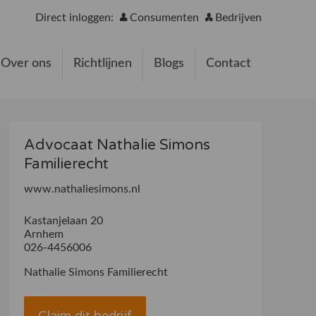
Direct inloggen:
Consumenten
Bedrijven
Over ons
Richtlijnen
Blogs
Contact
Advocaat Nathalie Simons
Familierecht
www.nathaliesimons.nl
Kastanjelaan 20
Arnhem
026-4456006
Nathalie Simons Familierecht
Claim dit bedrijf