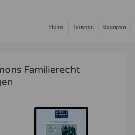
Home
Tarieven
Bedrijven
mons Familierecht
gen