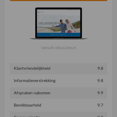
www.lls-advocaten.nl
Klantvriendelijkheid
9.8
Informatieverstrekking
9.8
Afspraken nakomen
9.9
Bereikbaarheid
9.7