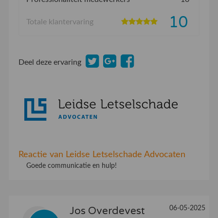
10
Totale klantervaring
Deel deze ervaring
Reactie van Leidse Letselschade Advocaten
Goede communicatie en hulp!
06-05-2025
Jos Overdevest