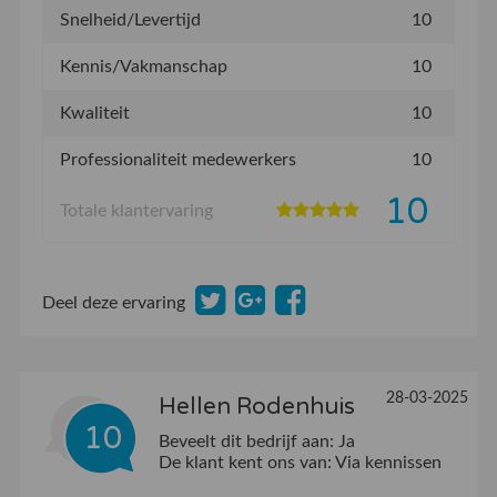
Snelheid/Levertijd
10
Kennis/Vakmanschap
10
Kwaliteit
10
Professionaliteit medewerkers
10
10
Totale klantervaring
Deel deze ervaring
28-03-2025
Hellen Rodenhuis
10
Beveelt dit bedrijf aan:
Ja
De klant kent ons van:
Via kennissen