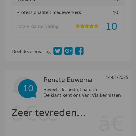
Professionaliteit medewerkers
10
10
Totale klantervaring
Deel deze ervaring
14-01-2025
Renate Euwema
10
Beveelt dit bedrijf aan:
Ja
De klant kent ons van:
Via kennissen
Zeer tevreden…