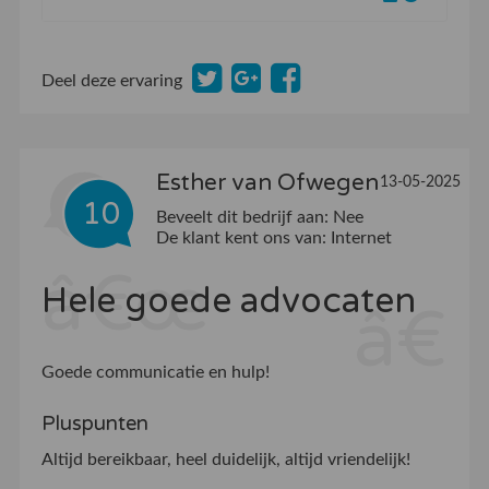
Deel deze ervaring
Esther van Ofwegen
13-05-2025
10
Beveelt dit bedrijf aan:
Nee
De klant kent ons van:
Internet
Hele goede advocaten
Goede communicatie en hulp!
Pluspunten
Altijd bereikbaar, heel duidelijk, altijd vriendelijk!