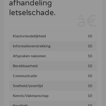
afhandeling
letselschade.
Klantvriendelijkheid
10
Informatieverstrekking
10
Afspraken nakomen
10
Bereikbaarheid
10
Communicatie
10
Snelheid/Levertijd
10
Kennis/Vakmanschap
10
Kwaliteit
10