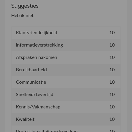
Suggesties
Heb ik niet
Klantvriendelijkheid
10
Informatieverstrekking
10
Afspraken nakomen
10
Bereikbaarheid
10
Communicatie
10
Snelheid/Levertijd
10
Kennis/Vakmanschap
10
Kwaliteit
10
Professionaliteit medewerkers
10