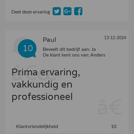
Deel deze ervaring
13-12-2024
Paul
10
Beveelt dit bedrijf aan:
Ja
De klant kent ons van:
Anders
Prima ervaring,
vakkundig en
professioneel
Klantvriendelijkheid
10