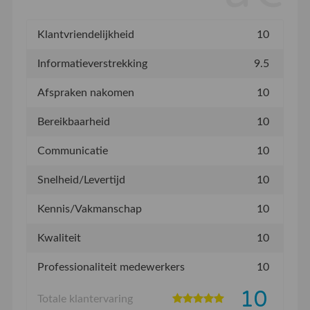
Klantvriendelijkheid
10
Informatieverstrekking
9.5
Afspraken nakomen
10
Bereikbaarheid
10
Communicatie
10
Snelheid/Levertijd
10
Kennis/Vakmanschap
10
Kwaliteit
10
Professionaliteit medewerkers
10
10
Totale klantervaring