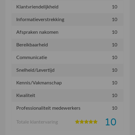
Klantvriendelijkheid
10
Informatieverstrekking
10
Afspraken nakomen
10
Bereikbaarheid
10
Communicatie
10
Snelheid/Levertijd
10
Kennis/Vakmanschap
10
Kwaliteit
10
Professionaliteit medewerkers
10
10
Totale klantervaring