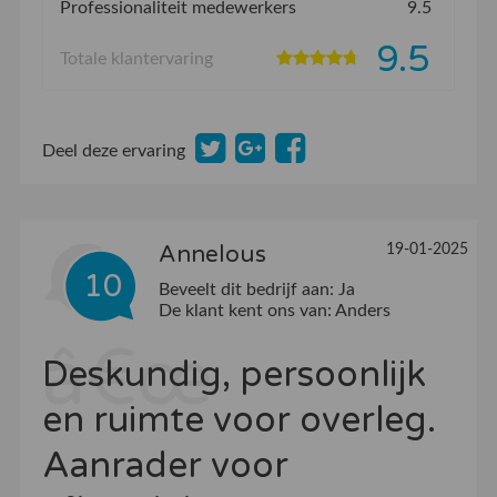
Professionaliteit medewerkers
9.5
9.5
Totale klantervaring
Deel deze ervaring
19-01-2025
Annelous
10
Beveelt dit bedrijf aan:
Ja
De klant kent ons van:
Anders
Deskundig, persoonlijk
en ruimte voor overleg.
Aanrader voor