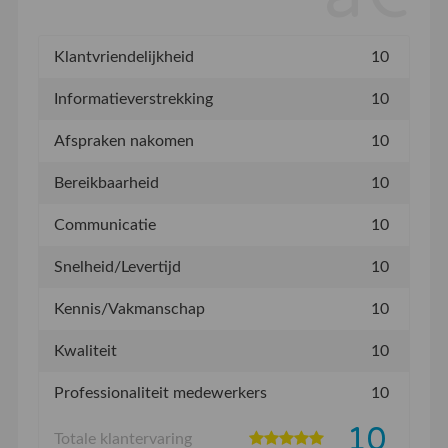
Klantvriendelijkheid
10
Informatieverstrekking
10
Afspraken nakomen
10
Bereikbaarheid
10
Communicatie
10
Snelheid/Levertijd
10
Kennis/Vakmanschap
10
Kwaliteit
10
Professionaliteit medewerkers
10
10
Totale klantervaring