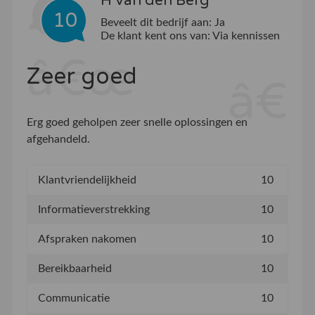
H van den Berg
10
Beveelt dit bedrijf aan:
Ja
De klant kent ons van:
Via kennissen
Zeer goed
Erg goed geholpen zeer snelle oplossingen en
afgehandeld.
Klantvriendelijkheid
10
Informatieverstrekking
10
Afspraken nakomen
10
Bereikbaarheid
10
Communicatie
10