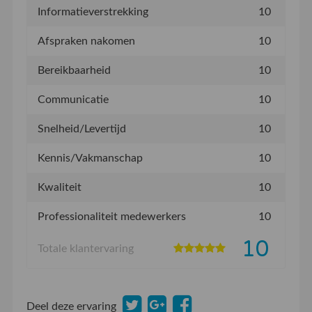
Informatieverstrekking
10
Afspraken nakomen
10
Bereikbaarheid
10
Communicatie
10
Snelheid/Levertijd
10
Kennis/Vakmanschap
10
Kwaliteit
10
Professionaliteit medewerkers
10
10
Totale klantervaring
Deel deze ervaring