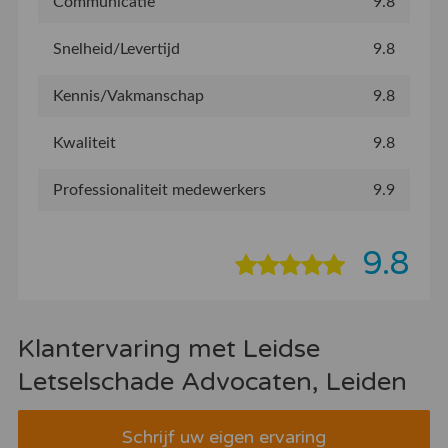
Communicatie
9.8
Snelheid/Levertijd
9.8
Kennis/Vakmanschap
9.8
Kwaliteit
9.8
Professionaliteit medewerkers
9.9
9.8
Klantervaring met Leidse
Letselschade Advocaten, Leiden
Schrijf uw eigen ervaring