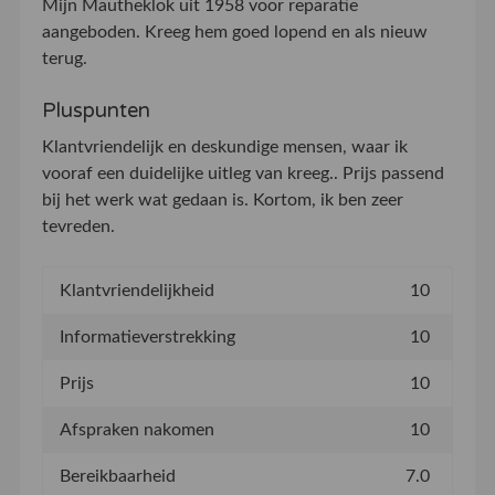
Mijn Mautheklok uit 1958 voor reparatie
aangeboden. Kreeg hem goed lopend en als nieuw
terug.
Pluspunten
Klantvriendelijk en deskundige mensen, waar ik
vooraf een duidelijke uitleg van kreeg.. Prijs passend
bij het werk wat gedaan is. Kortom, ik ben zeer
tevreden.
Klantvriendelijkheid
10
Informatieverstrekking
10
Prijs
10
Afspraken nakomen
10
Bereikbaarheid
7.0