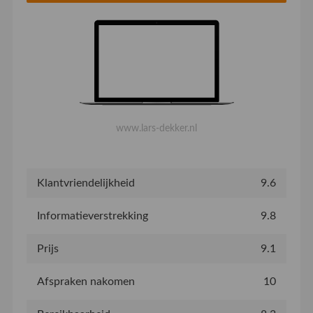
www.lars-dekker.nl
Klantvriendelijkheid
9.6
Informatieverstrekking
9.8
Prijs
9.1
Afspraken nakomen
10