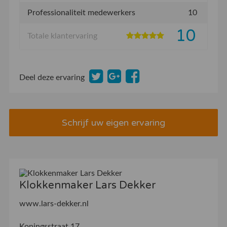
Professionaliteit medewerkers
10
10
Totale klantervaring
Deel deze ervaring
Schrijf uw eigen ervaring
Klokkenmaker Lars Dekker
www.lars-dekker.nl
Koningsstraat 17