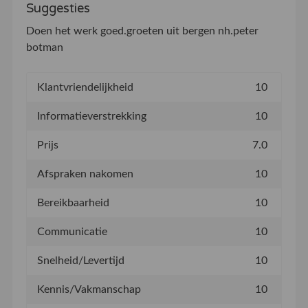
Suggesties
Doen het werk goed.groeten uit bergen nh.peter
botman
Klantvriendelijkheid
10
Informatieverstrekking
10
Prijs
7.0
Afspraken nakomen
10
Bereikbaarheid
10
Communicatie
10
Snelheid/Levertijd
10
Kennis/Vakmanschap
10