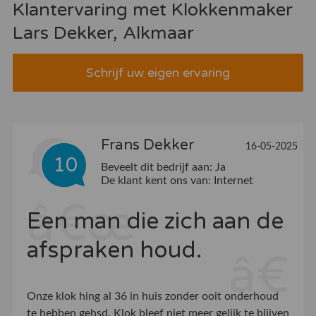
Klantervaring met Klokkenmaker
Lars Dekker, Alkmaar
Schrijf uw eigen ervaring
Frans Dekker
16-05-2025
10
Beveelt dit bedrijf aan:
Ja
De klant kent ons van:
Internet
Een man die zich aan de
afspraken houd.
Onze klok hing al 36 in huis zonder ooit onderhoud
te hebben gehsd. Klok bleef niet meer gelijk te blijven