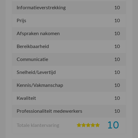
Informatieverstrekking
10
Prijs
10
Afspraken nakomen
10
Bereikbaarheid
10
Communicatie
10
Snelheid/Levertijd
10
Kennis/Vakmanschap
10
Kwaliteit
10
Professionaliteit medewerkers
10
10
Totale klantervaring