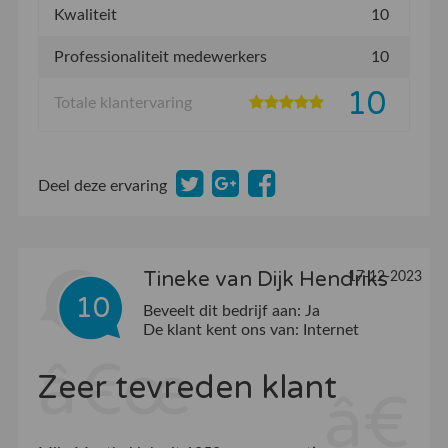
Kwaliteit
10
Professionaliteit medewerkers
10
10
Totale klantervaring
Deel deze ervaring
Tineke van Dijk Hendriks
17-12-2023
10
Beveelt dit bedrijf aan:
Ja
De klant kent ons van:
Internet
Zeer tevreden klant