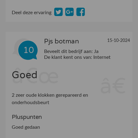
Deel deze ervaring
Pjs botman
15-10-2024
10
Beveelt dit bedrijf aan:
Ja
De klant kent ons van:
Internet
Goed
2 zeer oude klokken gerepareerd en
onderhoudsbeurt
Pluspunten
Goed gedaan