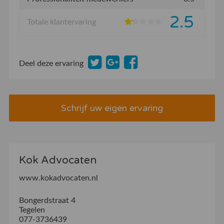
2.5
Totale klantervaring
Deel deze ervaring
Schrijf uw eigen ervaring
Kok Advocaten
www.kokadvocaten.nl
Bongerdstraat 4
Tegelen
077-3736439