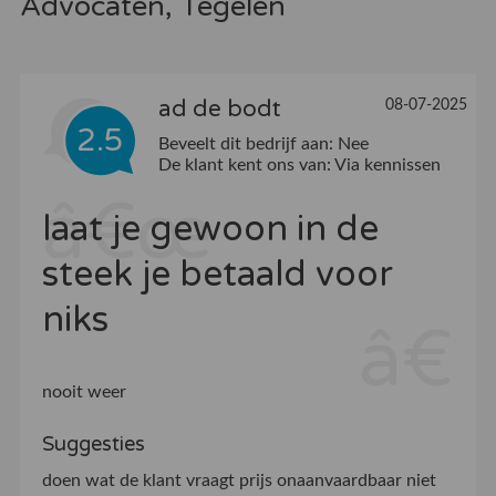
Advocaten, Tegelen
ad de bodt
08-07-2025
2.5
Beveelt dit bedrijf aan:
Nee
De klant kent ons van:
Via kennissen
laat je gewoon in de
steek je betaald voor
niks
nooit weer
Suggesties
doen wat de klant vraagt prijs onaanvaardbaar niet