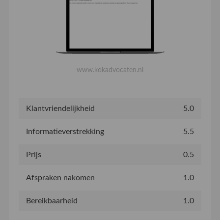
www.kokadvocaten.nl
Klantvriendelijkheid
5.0
Informatieverstrekking
5.5
Prijs
0.5
Afspraken nakomen
1.0
Bereikbaarheid
1.0