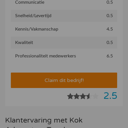
Communicatie
0.5
Snelheid/Levertijd
0.5
Kennis/Vakmanschap
4.5
Kwaliteit
0.5
Professionaliteit medewerkers
6.5
Claim dit bedrijf!
2.5
Klantervaring met Kok