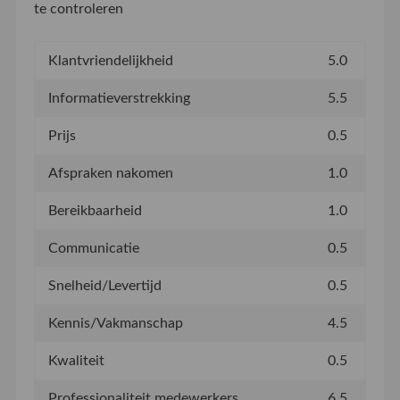
te controleren
Klantvriendelijkheid
5.0
Informatieverstrekking
5.5
Prijs
0.5
Afspraken nakomen
1.0
Bereikbaarheid
1.0
Communicatie
0.5
Snelheid/Levertijd
0.5
Kennis/Vakmanschap
4.5
Kwaliteit
0.5
Professionaliteit medewerkers
6.5