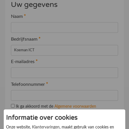
Uw gegevens
Naam
*
Bedrijfsnaam
*
E-mailadres
*
Telefoonnummer
*
Ik ga akkoord met de
Algemene voorwaarden
Informatie over cookies
Onze website,
Klantervaringen
, maakt gebruik van cookies en