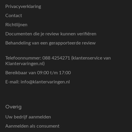
Privacyverklaring
Contact
Richtlijnen
Documenten die je review kunnen verifiëren
Behandeling van een gerapporteerde review
Telefoonnummer: 088 4254271 (klantenservice van
Klantervaringen.nl)
Bereikbaar van 09:00 t/m 17:00
E-mail:
info@klantervaringen.nl
Overig
Uw bedrijf aanmelden
Aanmelden als consument