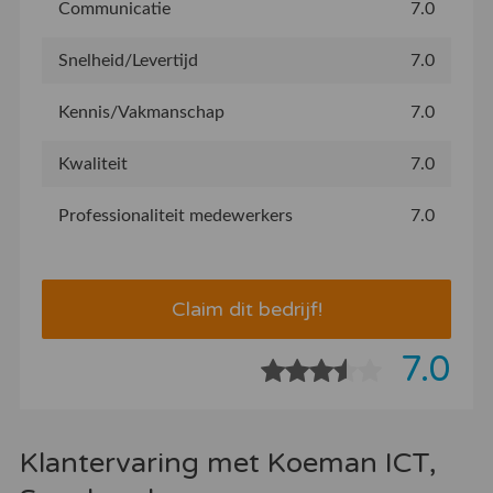
Communicatie
7.0
Snelheid/Levertijd
7.0
Kennis/Vakmanschap
7.0
Kwaliteit
7.0
Professionaliteit medewerkers
7.0
Claim dit bedrijf!
7.0
Klantervaring met Koeman ICT,