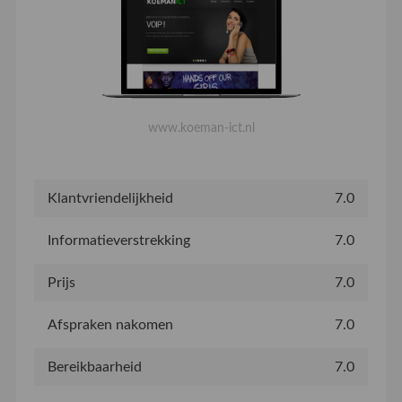
www.koeman-ict.nl
Klantvriendelijkheid
7.0
Informatieverstrekking
7.0
Prijs
7.0
Afspraken nakomen
7.0
Bereikbaarheid
7.0