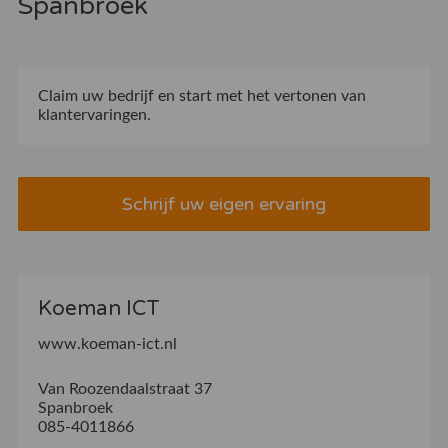
Spanbroek
Claim uw bedrijf
en start met het vertonen van
klantervaringen.
Schrijf uw eigen ervaring
Koeman ICT
www.koeman-ict.nl
Van Roozendaalstraat 37
Spanbroek
085-4011866