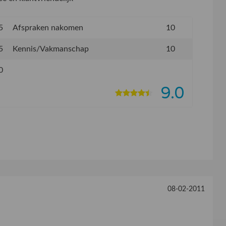
5
Afspraken nakomen
10
5
Kennis/Vakmanschap
10
0
9.0
08-02-2011