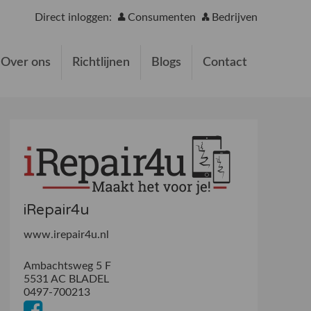
Direct inloggen:
Consumenten
Bedrijven
Over ons
Richtlijnen
Blogs
Contact
iRepair4u
www.irepair4u.nl
Ambachtsweg 5 F
5531 AC BLADEL
0497-700213