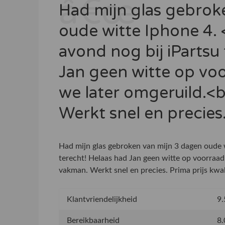
Had mijn glas gebrok
oude witte Iphone 4. 
avond nog bij iPartsu
Jan geen witte op vo
we later omgeruild.<b
Werkt snel en precies
Had mijn glas gebroken van mijn 3 dagen oude w
terecht! Helaas had Jan geen witte op voorraad
vakman. Werkt snel en precies. Prima prijs kwal
Klantvriendelijkheid
9.
Bereikbaarheid
8.