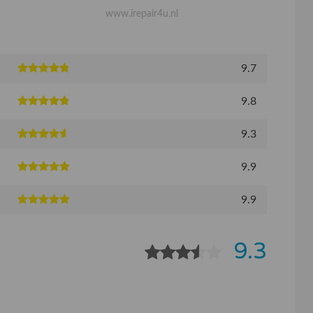
www.irepair4u.nl
9.7
9.8
9.3
9.9
9.9
9.3