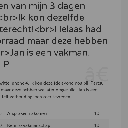
en van mijn 3 dagen
<br>Ik kon dezelfde
 terecht!<br>Helaas had
orraad maar deze hebben
r>Jan is een vakman.
. P
itte Iphone 4. Ik kon dezelfde avond nog bij iPartsu
 maar deze hebben we later omgeruild. Jan is een
iteit verhouding. ben zeer tevreden
5
Afspraken nakomen
10
0
Kennis/Vakmanschap
10