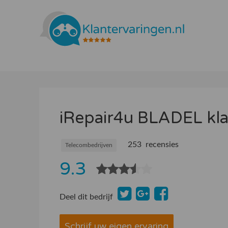
iRepair4u BLADEL kla
253 recensies
Telecombedrijven
9.3
Deel dit bedrijf
Schrijf uw eigen ervaring