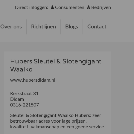
Direct inloggen:
Consumenten
Bedrijven
Over ons
Richtlijnen
Blogs
Contact
Hubers Sleutel & Slotengigant
Waalko
www.hubersdidam.nl
Kerkstraat 31
Didam
0316-221507
Sleutel & Slotengigant Waalko Hubers: zeer
betrouwbaar adres voor lage prijzen,
kwaliteit, vakmanschap en een goede service