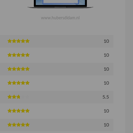
www.hubersdidam.nl
10
10
10
10
5.5
10
10