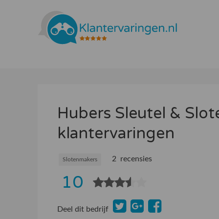
Hubers Sleutel & Slo
klantervaringen
2 recensies
Slotenmakers
10
Deel dit bedrijf