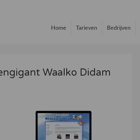
Home
Tarieven
Bedrijven
tengigant Waalko Didam