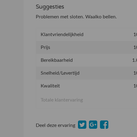
Suggesties
Problemen met sloten. Waalko bellen.
Klantvriendelijkheid
1
Prijs
1
Bereikbaarheid
1.
Snelheid/Levertijd
1
Kwaliteit
1
Totale klantervaring
Deel deze ervaring