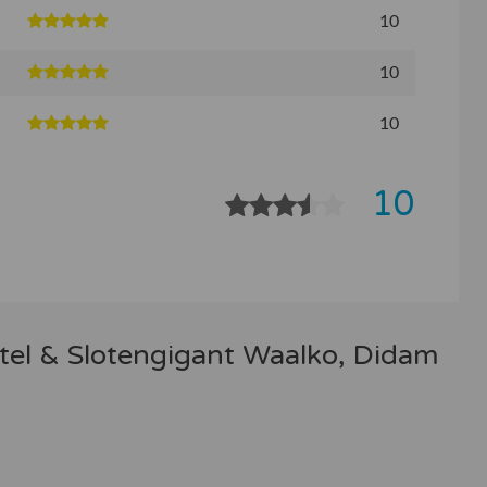
10
10
10
10
tel & Slotengigant Waalko, Didam