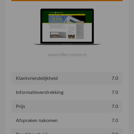
www.hillen-roosen.nl
Klantvriendelijkheid
7.0
Informatieverstrekking
7.0
Prijs
7.0
Afspraken nakomen
7.0