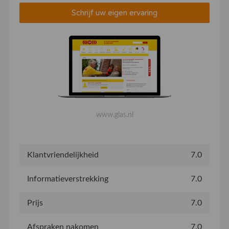
Schrijf uw eigen ervaring
www.glas.nl
Klantvriendelijkheid
7.0
Informatieverstrekking
7.0
Prijs
7.0
Afspraken nakomen
7.0