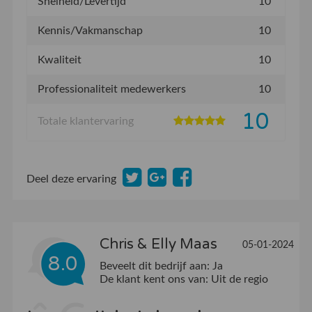
Snelheid/Levertijd
10
Kennis/Vakmanschap
10
Kwaliteit
10
Professionaliteit medewerkers
10
10
Totale klantervaring
Deel deze ervaring
Chris & Elly Maas
05-01-2024
8.0
Beveelt dit bedrijf aan:
Ja
De klant kent ons van:
Uit de regio