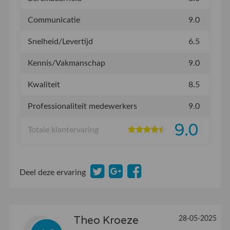
Communicatie
9.0
Snelheid/Levertijd
6.5
Kennis/Vakmanschap
9.0
Kwaliteit
8.5
Professionaliteit medewerkers
9.0
9.0
Totale klantervaring
Deel deze ervaring
Theo Kroeze
28-05-2025