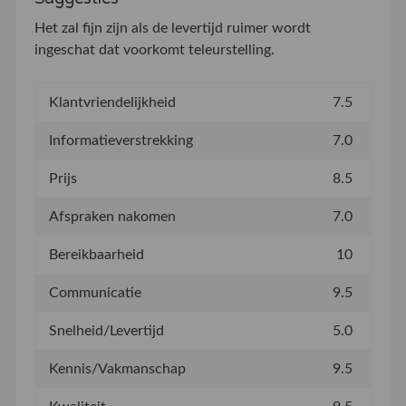
Het zal fijn zijn als de levertijd ruimer wordt
ingeschat dat voorkomt teleurstelling.
Klantvriendelijkheid
7.5
Informatieverstrekking
7.0
Prijs
8.5
Afspraken nakomen
7.0
Bereikbaarheid
10
Communicatie
9.5
Snelheid/Levertijd
5.0
Kennis/Vakmanschap
9.5