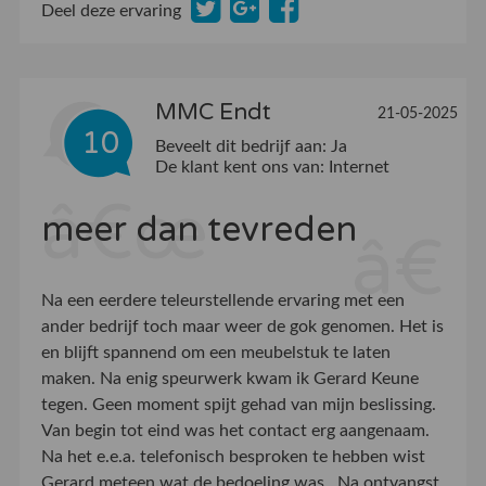
Deel deze ervaring
MMC Endt
21-05-2025
10
Beveelt dit bedrijf aan:
Ja
De klant kent ons van:
Internet
meer dan tevreden
Na een eerdere teleurstellende ervaring met een
ander bedrijf toch maar weer de gok genomen. Het is
en blijft spannend om een meubelstuk te laten
maken. Na enig speurwerk kwam ik Gerard Keune
tegen. Geen moment spijt gehad van mijn beslissing.
Van begin tot eind was het contact erg aangenaam.
Na het e.e.a. telefonisch besproken te hebben wist
Gerard meteen wat de bedoeling was . Na ontvangst