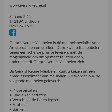
www.gerardkeune.nl
Schans 7-11
1421BA Uithoorn
0297-561633
Gerard Keune Meubelen is dé meubelspecialist voor
Amsterdam en omstreken. Door kwaliteitsmeubelen
tegen een scherpe prijs te leveren, met de
mogelijkheid om dit op maat te laten doen,
onderscheidt Gerard Keune Meubelen zich.
Bij Gerard Keune Meubelen kunt u kiezen uit een
breed assortiment aan meubelen. Zo worden o.a. de
volgende meubelen geleverd:
• Kloostertafels
• Oud eiken eettafels
• Verschillende typen kasten
• Fauteuils
• Banken