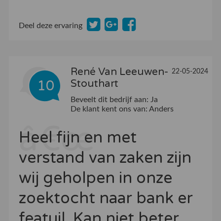
Deel deze ervaring
René Van Leeuwen-
22-05-2024
10
Stouthart
Beveelt dit bedrijf aan:
Ja
De klant kent ons van:
Anders
Heel fijn en met
verstand van zaken zijn
wij geholpen in onze
zoektocht naar bank er
featuil. Kan niet beter.