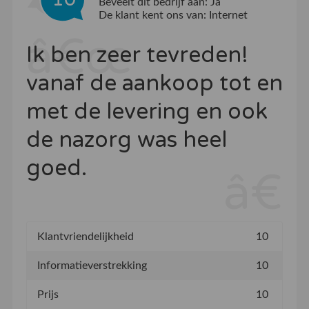
Beveelt dit bedrijf aan:
Ja
De klant kent ons van:
Internet
Ik ben zeer tevreden!
vanaf de aankoop tot en
met de levering en ook
de nazorg was heel
goed.
Klantvriendelijkheid
10
Informatieverstrekking
10
Prijs
10