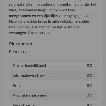
salontafel laten herstellen ivm oneffenheid onder het
blad, Ze kwamen langs, hebben het blad
meegenomen en een tijdelijke vervanging geplaatst.
Na enkele weken kreeg ik mijn volledig herstelde
tafelblad terug en hebben ze het kosteloos
vervangen. Grote service.
Pluspunten
Prima service
Klantvriendelijkheid
9.0
Informatieverstrekking
9.0
Prijs
8.0
Afspraken nakomen
9.0
Bereikbaarheid
8.0