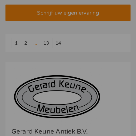
Schrijf uw eigen ervaring
1
2
...
13
14
Gerard Keune Antiek B.V.