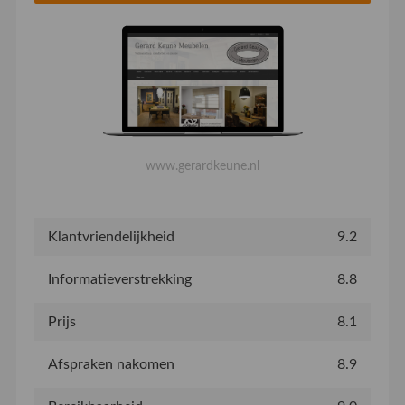
www.gerardkeune.nl
Klantvriendelijkheid
9.2
Informatieverstrekking
8.8
Prijs
8.1
Afspraken nakomen
8.9