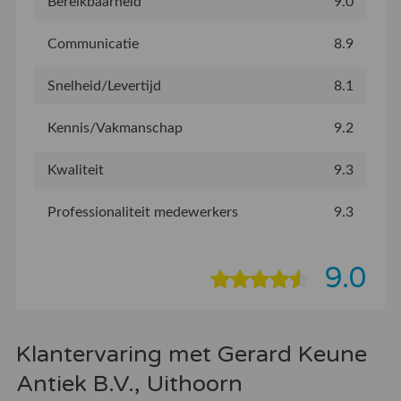
Bereikbaarheid
9.0
Communicatie
8.9
Snelheid/Levertijd
8.1
Kennis/Vakmanschap
9.2
Kwaliteit
9.3
Professionaliteit medewerkers
9.3
9.0
Klantervaring met Gerard Keune
Antiek B.V., Uithoorn