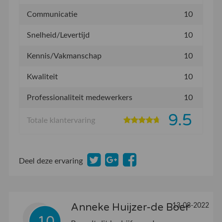
Communicatie
10
Snelheid/Levertijd
10
Kennis/Vakmanschap
10
Kwaliteit
10
Professionaliteit medewerkers
10
9.5
Totale klantervaring
Deel deze ervaring
Anneke Huijzer-de Boer
13-08-2022
10