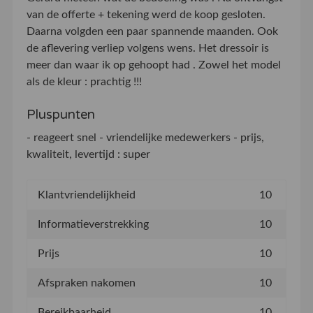
van de offerte + tekening werd de koop gesloten.
Daarna volgden een paar spannende maanden. Ook
de aflevering verliep volgens wens. Het dressoir is
meer dan waar ik op gehoopt had . Zowel het model
als de kleur : prachtig !!!
Pluspunten
- reageert snel - vriendelijke medewerkers - prijs,
kwaliteit, levertijd : super
Klantvriendelijkheid
10
Informatieverstrekking
10
Prijs
10
Afspraken nakomen
10
Bereikbaarheid
10