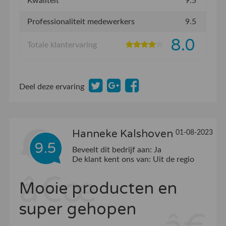
Kwaliteit
9.5
Professionaliteit medewerkers
9.5
8.0
Totale klantervaring
Deel deze ervaring
Hanneke Kalshoven
01-08-2023
9.5
Beveelt dit bedrijf aan:
Ja
De klant kent ons van:
Uit de regio
Mooie producten en
super gehopen