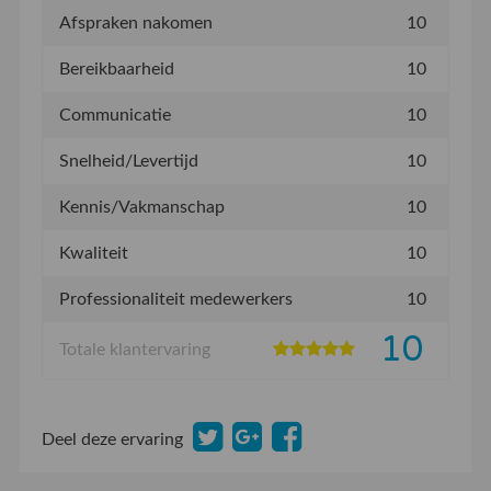
Afspraken nakomen
10
Bereikbaarheid
10
Communicatie
10
Snelheid/Levertijd
10
Kennis/Vakmanschap
10
Kwaliteit
10
Professionaliteit medewerkers
10
10
Totale klantervaring
Deel deze ervaring