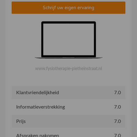
Schrijf uw eigen ervaring
www.fysiotherapie-pietheinstraat.nl
Klantvriendelijkheid
7.0
Informatieverstrekking
7.0
Prijs
7.0
Afspraken nakomen
7.0