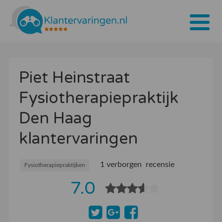
Home
Piet Heinstraat
Tarieven
Fysiotherapiepraktijk
Bedrijven
Den Haag
Over ons
klantervaringen
Blogs
1 verborgen recensie
Contact
Fysiotherapiepraktijken
7.0
Bedrijf aanmelden
Inloggen