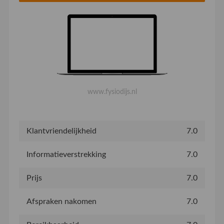
www.fysiodijs.nl
Klantvriendelijkheid
7.0
Informatieverstrekking
7.0
Prijs
7.0
Afspraken nakomen
7.0