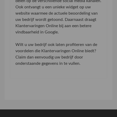
delen op de verschillende social media kanalen.
Ook ontvangt u een unieke widget op uw
website waarmee de actuele beoordeling van
uw bedrijf wordt getoond. Daarnaast draagt
Klantervaringen Online bij aan een betere
vindbaarheid in Google.
Wilt u uw bedrijf ook laten profiteren van de
voordelen die Klantervaringen Online biedt?
Claim dan eenvoudig uw bedrijf door
onderstaande gegevens in te vullen.