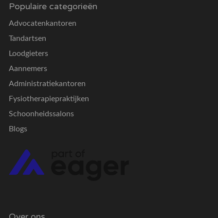
Populaire categorieën
Advocatenkantoren
Tandartsen
Loodgieters
Aannemers
Administratiekantoren
Fysiotherapiepraktijken
Schoonheidssalons
Blogs
Over ons